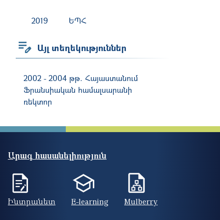
2019
ԵՊՀ
Այլ տեղեկություններ
2002 - 2004 թթ. Հայաստանում
Ֆրանսիական համալսարանի
ռեկտոր
Արագ հասանելիություն
Ինտրանետ
E-learning
Mulberry