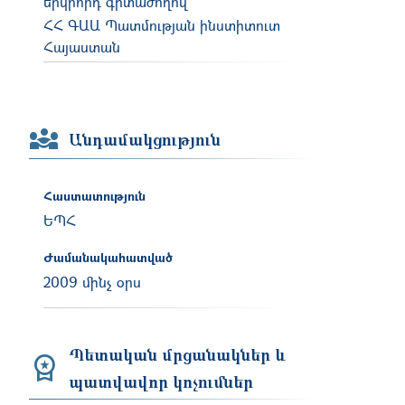
երկրորդ գիտաժողով
ՀՀ ԳԱԱ Պատմության ինստիտուտ
Հայաստան
Անդամակցություն
Հաստատություն
ԵՊՀ
Ժամանակահատված
2009 մինչ օրս
Պետական մրցանակներ և
պատվավոր կոչումներ