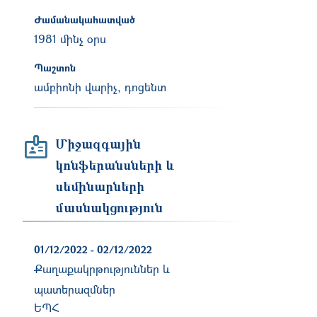
Ժամանակահատված
1981 մինչ օրս
Պաշտոն
ամբիոնի վարիչ, դոցենտ
Միջազգային
կոնֆերանսների և
սեմինարների
մասնակցություն
01/12/2022
-
02/12/2022
Քաղաքակրթություններ և
պատերազմներ
ԵՊՀ