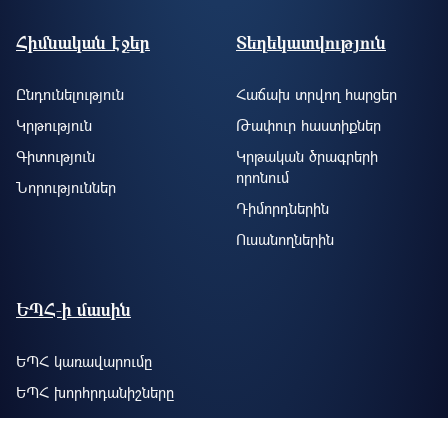
Footer site information
Հիմնական էջեր
Տեղեկատվություն
Ընդունելություն
Հաճախ տրվող հարցեր
Կրթություն
Թափուր հաստիքներ
Գիտություն
Կրթական ծրագրերի
որոնում
Նորություններ
Դիմորդներին
Ուսանողներին
ԵՊՀ-ի մասին
ԵՊՀ կառավարումը
ԵՊՀ խորհրդանիշները