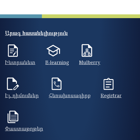
Արագ հասանելիություն
Ինտրանետ
E-learning
Mulberry
Էլ. դիմումներ
Հեռախոսագիրք
Registrar
Փաստաթղթեր