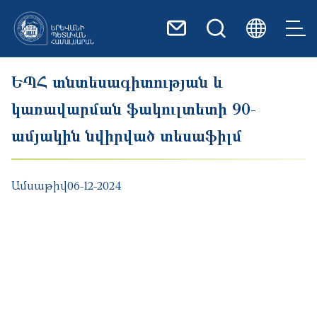
Skip to main content
ԵՊՀ տնտեսագիտության և
կառավարման ֆակուլտետի 90-
ամյակին նվիրված տեսաֆիլմ
Ամսաթիվ
06-12-2024