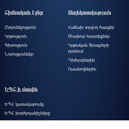
Footer site information
Հիմնական էջեր
Տեղեկատվություն
Ընդունելություն
Հաճախ տրվող հարցեր
Կրթություն
Թափուր հաստիքներ
Գիտություն
Կրթական ծրագրերի
որոնում
Նորություններ
Դիմորդներին
Ուսանողներին
ԵՊՀ-ի մասին
ԵՊՀ կառավարումը
ԵՊՀ խորհրդանիշները