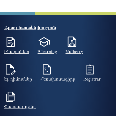
Արագ հասանելիություն
Ինտրանետ
E-learning
Mulberry
Էլ. դիմումներ
Հեռախոսագիրք
Registrar
Փաստաթղթեր