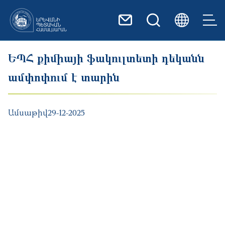
Skip to main content
ԵՊՀ քիմիայի ֆակուլտետի դեկանն
ամփոփում է տարին
Ամսաթիվ
29-12-2025