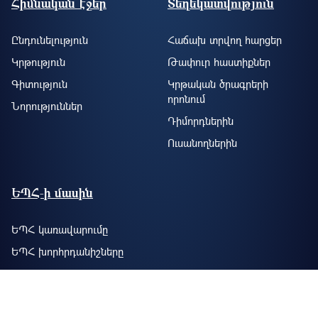
Հիմնական էջեր
Տեղեկատվություն
Ընդունելություն
Հաճախ տրվող հարցեր
Կրթություն
Թափուր հաստիքներ
Գիտություն
Կրթական ծրագրերի
որոնում
Նորություններ
Դիմորդներին
Ուսանողներին
ԵՊՀ-ի մասին
ԵՊՀ կառավարումը
ԵՊՀ խորհրդանիշները