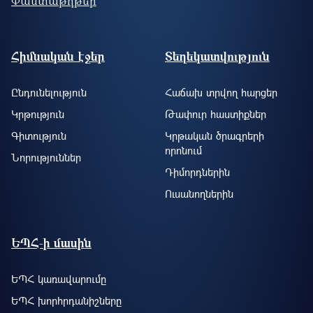
Փաստաթղթեր
Footer site information
Հիմնական էջեր
Տեղեկատվություն
Ընդունելություն
Հաճախ տրվող հարցեր
Կրթություն
Թափուր հաստիքներ
Գիտություն
Կրթական ծրագրերի
որոնում
Նորություններ
Դիմորդներին
Ուսանողներին
ԵՊՀ-ի մասին
ԵՊՀ կառավարումը
ԵՊՀ խորհրդանիշները