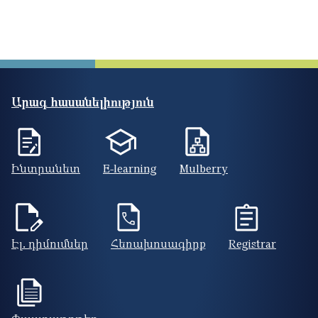
Արագ հասանելիություն
Ինտրանետ
E-learning
Mulberry
Էլ. դիմումներ
Հեռախոսագիրք
Registrar