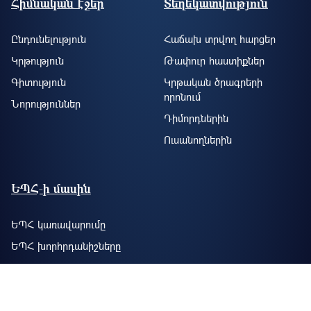
Հիմնական էջեր
Տեղեկատվություն
Ընդունելություն
Հաճախ տրվող հարցեր
Կրթություն
Թափուր հաստիքներ
Գիտություն
Կրթական ծրագրերի
որոնում
Նորություններ
Դիմորդներին
Ուսանողներին
ԵՊՀ-ի մասին
ԵՊՀ կառավարումը
ԵՊՀ խորհրդանիշները