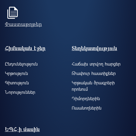
Փաստաթղթեր
Footer site information
Հիմնական էջեր
Տեղեկատվություն
Ընդունելություն
Հաճախ տրվող հարցեր
Կրթություն
Թափուր հաստիքներ
Գիտություն
Կրթական ծրագրերի
որոնում
Նորություններ
Դիմորդներին
Ուսանողներին
ԵՊՀ-ի մասին