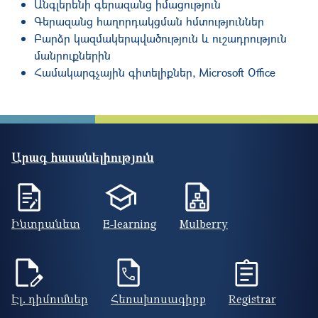
Անգլերենի գերազանց իմացություն
Գերազանց հաղորդակցման հմտություններ
Բարձր կազմակերպվածություն և ուշադրություն
մանրուքներին
Համակարգչային գիտելիքներ, Microsoft Office
Արագ հասանելիություն
Ինտրանետ
E-learning
Mulberry
Էլ. դիմումներ
Հեռախոսագիրք
Registrar