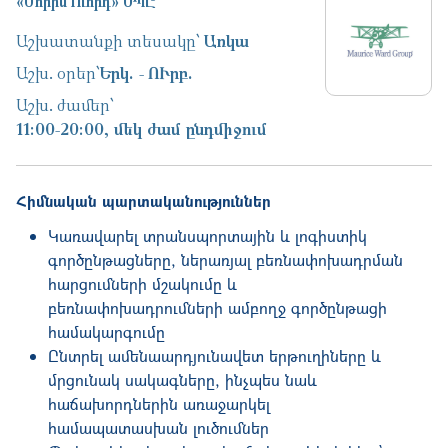
«Մորիս Ուորդ» ՍՊԸ
Աշխատանքի տեսակը՝
Առկա
Աշխ. օրեր՝
Երկ.
ՈՒրբ.
Աշխ. ժամեր՝
11։00-20։00, մեկ ժամ ընդմիջում
Հիմնական պարտականություններ
Կառավարել տրանսպորտային և լոգիստիկ
գործընթացները, ներառյալ բեռնափոխադրման
հարցումների մշակումը և
բեռնափոխադրումների ամբողջ գործընթացի
համակարգումը
Ընտրել ամենաարդյունավետ երթուղիները և
մրցունակ սակագները, ինչպես նաև
հաճախորդներին առաջարկել
համապատասխան լուծումներ