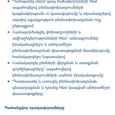
Պահպանել սերտ կապ հաճախորդների հետ՝
ապահովելով բեռնափոխադրումների
կազմակերպումն ու կառավարումը և տրամադրելով
ակտիվ աջակցություն բեռնափոխադրման ողջ
ընթացքում
Համագործակցել փոխադրողների և
ավիաընկերությունների հետ՝ ամրագրումներ
իրականացնելու և անհրաժեշտ
բեռնափոխադրման փաստաթղթերի ձևակերպումը
համակարգելու նպատակով
Համակարգել բեռների վերցման և առաքման
գործընթացները՝ ապահովելով
բեռնափոխադրումների սահուն իրականացումը
Պատրաստել և ստուգել բեռնափոխադրման,
գնագոյացման և դրանց հետ կապված անհրաժեշտ
փաստաթղթերը
Պահանջվող որակավորումները