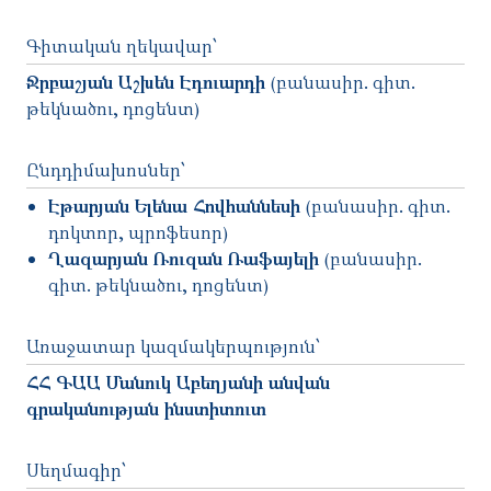
Գիտական ղեկավար՝
Ջրբաշյան Աշխեն Էդուարդի
(բանասիր. գիտ.
թեկնածու, դոցենտ)
Ընդդիմախոսներ՝
Էթարյան Ելենա Հովհաննեսի
(բանասիր. գիտ.
դոկտոր, պրոֆեսոր)
Ղազարյան Ռուզան Ռաֆայելի
(բանասիր.
գիտ. թեկնածու, դոցենտ)
Առաջատար կազմակերպություն՝
ՀՀ ԳԱԱ Մանուկ Աբեղյանի անվան
գրականության ինստիտուտ
Սեղմագիր՝