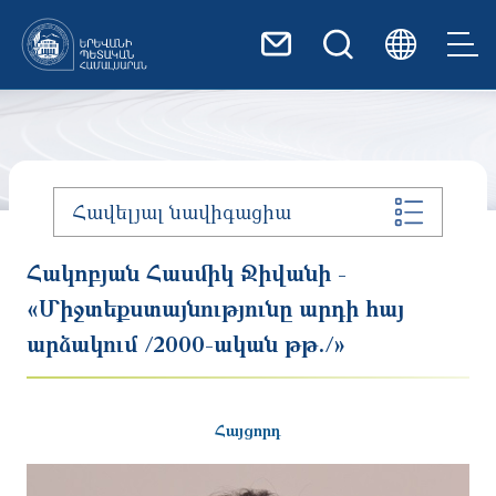
Skip to main content
Հավելյալ նավիգացիա
Հակոբյան Հասմիկ Ջիվանի -
«Միջտեքստայնությունը արդի հայ
արձակում /2000-ական թթ./»
Հայցորդ