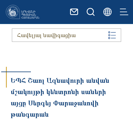
Skip to main content
Հավելյալ նավիգացիա
ԵՊՀ Շառլ Ազնավուրի անվան
մշակույթի կենտրոնի սաների
այցը Սերգեյ Փարաջանովի
թանգարան