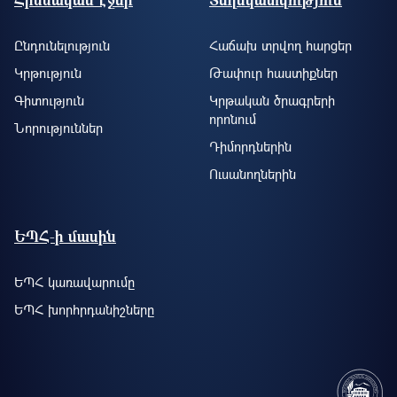
Ընդունելություն
Հաճախ տրվող հարցեր
Կրթություն
Թափուր հաստիքներ
Գիտություն
Կրթական ծրագրերի
որոնում
Նորություններ
Դիմորդներին
Ուսանողներին
ԵՊՀ-ի մասին
ԵՊՀ կառավարումը
ԵՊՀ խորհրդանիշները