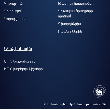
Կրթություն
Թափուր հաստիքներ
Գիտություն
Կրթական ծրագրերի
որոնում
Նորություններ
Դիմորդներին
Ուսանողներին
ԵՊՀ-ի մասին
ԵՊՀ կառավարումը
ԵՊՀ խորհրդանիշները
© Երևանի պետական համալսարան 2026