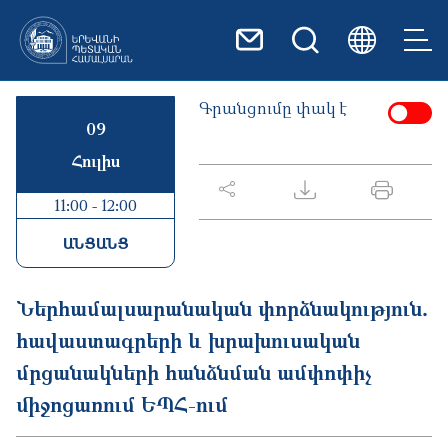
Skip to main content
Գրանցումը փակ է
09
Հուլիս
11:00 - 12:00
ԱՆՑԱՆՑ
Ներհամալսարանական փորձնակություն․
հավաստագրերի և խրախուսական
մրցանակների հանձնման ամփոփիչ
միջոցառում ԵՊՀ-ում