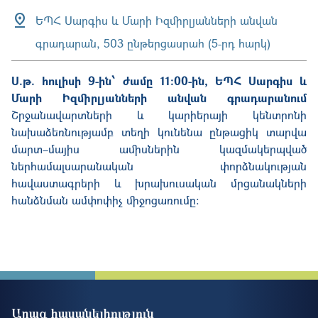
ԵՊՀ Սարգիս և Մարի Իզմիրլյանների անվան
գրադարան, 503 ընթերցասրահ (5-րդ հարկ)
Ս.թ. հուլիսի 9-ին՝ ժամը 11:00-ին, ԵՊՀ Սարգիս և
Մարի Իզմիրլյանների անվան գրադարանում
Շրջանավարտների և կարիերայի կենտրոնի
նախաձեռնությամբ տեղի կունենա ընթացիկ տարվա
մարտ–մայիս ամիսներին
կազմակերպված
ներհամալսարանական փորձնակության
հավաստագրերի և խրախուսական մրցանակների
հանձնման ամփոփիչ միջոցառումը:
Արագ հասանելիություն