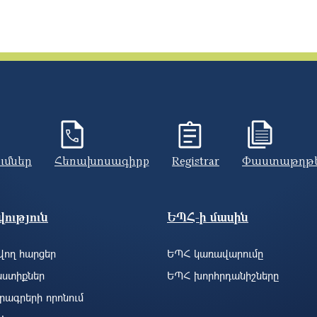
ումներ
Հեռախոսագիրք
Registrar
Փաստաթղթ
ություն
ԵՊՀ-ի մասին
ող հարցեր
ԵՊՀ կառավարումը
ստիքներ
ԵՊՀ խորհրդանիշները
րագրերի որոնում