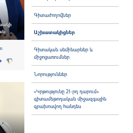
Գիտաժողովներ
սակի
ան
Աշխատակիցներ
տ
Գիտական սեմինարներ և
միջոցառումներ
Նորություններ
«Կրթությունը 21-րդ դարում»
գիտամեթոդական միջազգային
գրախոսվող հանդես