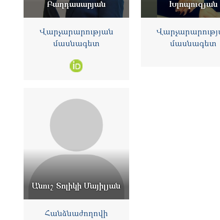
Բաղդասարյան
Խլոպուզյան
Վարչարարության
Վարչարարությ
մասնագետ
մասնագետ
Անուշ Տոլիկի Մայիլյան
Հանձնաժողովի