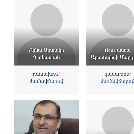
Զինա Արտակի
Ռուզաննա
Ղուկասյան
Արամայիսի Մարդ
դասախոս/
դասախոս/
ժամավճարով
ժամավճարո