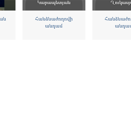
Կարապետյան
Ղուկասյ
ան
Հանձնաժողովի
Հանձնաժո
անդամ
անդա