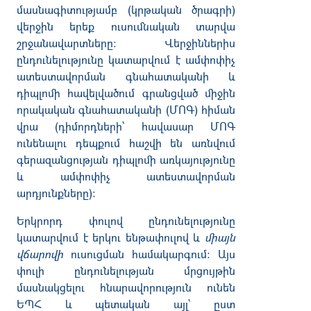
մասնագիտությամբ (կրթական ծրագրի)
վերջին երեք ուսումնական տարվա
շրջանավարտները: Վերջիններիս
ընդունելությունը կատարվում է ամփոփիչ
ատեստավորման գնահատականի և
դիպլոմի հավելվածում գրանցված միջին
որակական գնահատականի (ՄՈԳ) հիման
վրա (դիմորդների՝ հավասար ՄՈԳ
ունենալու դեպքում հաշվի են առնվում
գերազանցության դիպլոմի առկայությունը
և ամփոփիչ ատեստավորման
արդյունքները):
Երկրորդ փուլով ընդունելությունը
կատարվում է երկու ենթափուլով և
միայն
վճարովի
ուսուցման համակարգում: Այս
փուլի ընդունելության մրցույթին
մասնակցելու հնարավորություն ունեն
ԵՊՀ և պետական այլ՝ ըստ