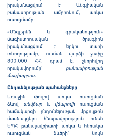
իրականացվում է Անգլիական
բանասիրության ամբիոնում, առկա
ուսուցմամբ:
«Անգլերեն և գրականություն»
մագիստրոսական ծրագիրն
իրականացվում է երկու տարի
տևողությամբ, ուսման վարձի չափը
800.000 ՀՀ դրամ է, շնորհվող
որակավորումը՝
բանասիրության
մագիստրոս
:
Ընդունելության պահանջները
Առաջին փուլով առկա ուսուցման
ձևով
անվճար
և
վճարովի
ուսուցման
համակարգի ընդունելության մրցույթին
մասնակցելու հնարավորություն ունեն
ԵՊՀ բակալավրիատի առկա և հեռակա
ուսուցման ձևերի՝ նույն