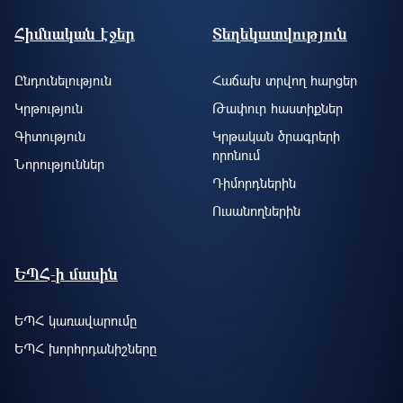
Footer site information
Հիմնական էջեր
Տեղեկատվություն
Ընդունելություն
Հաճախ տրվող հարցեր
Կրթություն
Թափուր հաստիքներ
Գիտություն
Կրթական ծրագրերի
որոնում
Նորություններ
Դիմորդներին
Ուսանողներին
ԵՊՀ-ի մասին
ԵՊՀ կառավարումը
ԵՊՀ խորհրդանիշները