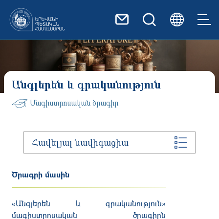
Skip to main content
Անգլերեն և գրականություն
Մագիստրոսական ծրագիր
Հավելյալ նավիգացիա
Ծրագրի մասին
«Անգլերեն և գրականություն»
մագիստրոսական ծրագիրն