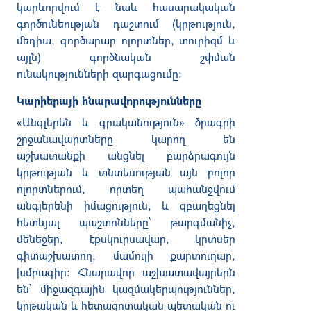
կարևորվում է նաև հասարակական
գործունեության դաշտում (կրթություն,
մեդիա, գործարար ոլորտներ, տուրիզմ և
այլն) գործնական շփման
ունակությունների զարգացումը:
Կարիերայի հնարավորությունները
«Անգլերեն և գրականություն» ծրագրի
շրջանավարտները կարող են
աշխատանքի անցնել բարձրագույն
կրթության և տնտեսության այն բոլոր
ոլորտներում, որտեղ պահանջվում
անգլերենի իմացություն, և զբաղեցնել
հետևյալ պաշտոնները՝ թարգմանիչ,
մենեջեր, էքսկուրսավար, կրտսեր
գիտաշխատող, մամուլի քարտուղար,
խմբագիր: Հնարավոր աշխատավայրերն
են՝ միջազգային կազմակերպություններ,
կրթական և հետազոտական պետական ու