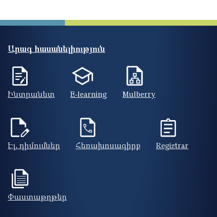
Արագ հասանելիություն
Ինտրանետ
E-learning
Mulberry
Էլ. դիմումներ
Հեռախոսագիրք
Registrar
Փաստաթղթեր