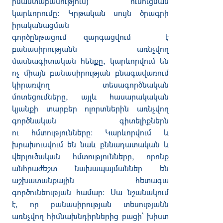
իմաստաբանություն) ուսուցման
կարևորումը: Կրթական սույն ծրագրի
իրականացման
գործընթացում զարգացվում է
բանասիրությանն առնչվող
մասնագիտական հենքը, կարևորվում են
ոչ միայն բանասիրության բնագավառում
կիրառվող տեսագործնական
մոտեցումները, այլև հասարակական
կյանքի տարբեր ոլորտներին առնչվող
գործնական գիտելիքներն
ու հմտությունները: Կարևորվում և
խրախուսվում են նաև քննադատական և
վերլուծական հմտությունները, որոնք
անհրաժեշտ նախապայմաններ են
աշխատանքային հետագա
գործունեության համար: Սա նշանակում
է, որ բանասիրության տեսությանն
առնչվող հիմնախնդիրներից բացի՝ խիստ