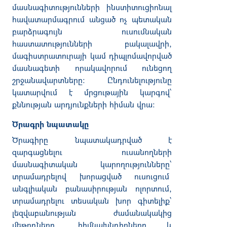
մասնագիտությունների ինստիտուցիոնալ
հավատարմագրում անցած ոչ պետական
բարձրագույն ուսումնական
հաստատությունների բակալավրի,
մագիստրատուրայի կամ դիպլոմավորված
մասնագետի որակավորում ունեցող
շրջանավարտները: Ընդունելությունը
կատարվում է մրցութային կարգով՝
քննության արդյունքների հիման վրա։
Ծրագրի նպատակը
Ծրագիրը նպատակադրված է
զարգացնելու ուսանողների
մասնագիտական կարողությունները՝
տրամադրելով խորացված ուսուցում
անգլիական բանասիրության ոլորտում,
տրամադրելու տեսական խոր գիտելիք`
լեզվաբանության ժամանակակից
մեթոդները, հիմնախնդիրները և