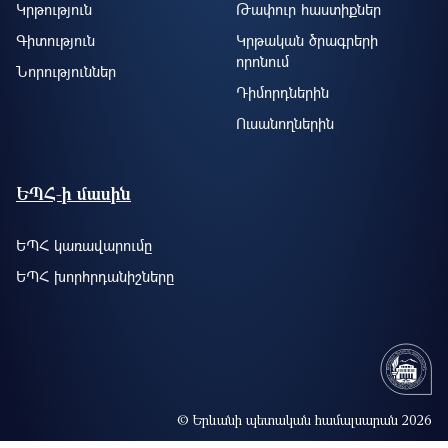
Կրթություն
Թափուր հաստիքներ
Գիտություն
Կրթական ծրագրերի
որոնում
Նորություններ
Դիմորդներին
Ուսանողներին
ԵՊՀ-ի մասին
ԵՊՀ կառավարումը
ԵՊՀ խորհրդանիշները
© Երևանի պետական համալսարան 2026