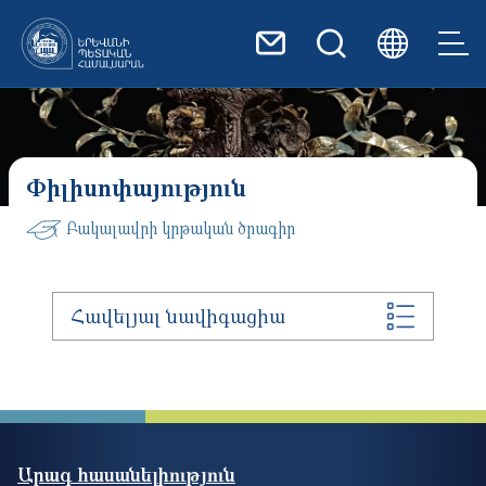
Skip to main content
Փիլիսոփայություն
Բակալավրի կրթական ծրագիր
Հավելյալ նավիգացիա
Արագ հասանելիություն