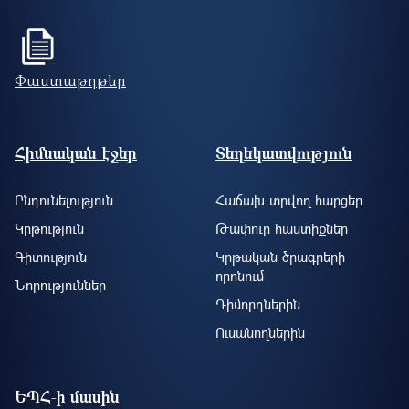
Փաստաթղթեր
Footer site information
Հիմնական էջեր
Տեղեկատվություն
Ընդունելություն
Հաճախ տրվող հարցեր
Կրթություն
Թափուր հաստիքներ
Գիտություն
Կրթական ծրագրերի
որոնում
Նորություններ
Դիմորդներին
Ուսանողներին
ԵՊՀ-ի մասին