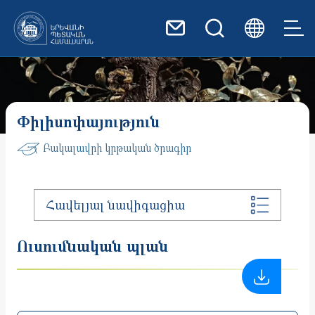
Skip to main content
Փիլիսոփայություն
Բակալավրի կրթական ծրագիր
Հավելյալ նավիգացիա
Ուսումնական պլան