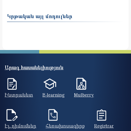
Կրթական այլ մոդուլներ
Արագ հասանելիություն
Ինտրանետ
E-learning
Mulberry
Էլ. դիմումներ
Հեռախոսագիրք
Registrar