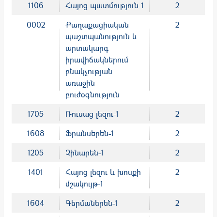
1106
Հայոց պատմություն 1
2
0002
Քաղաքացիական
2
պաշտպանություն և
արտակարգ
իրավիճակներում
բնակչության
առաջին
բուժօգնություն
1705
Ռուսաց լեզու-1
2
1608
Ֆրանսերեն-1
2
1205
Չինարեն-1
2
1401
Հայոց լեզու և խոսքի
2
մշակույթ-1
1604
Գերմաներեն-1
2