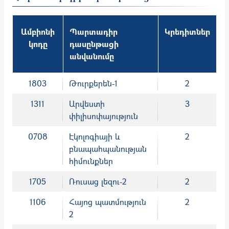
Ամբիոնի
Պարտադիր
Կրեդիտներ
կոդը
դասընթացի
անվանումը
1803
Թուրքերեն-1
2
1311
Արվեստի
3
փիլիսոփայություն
0708
Էկոլոգիայի և
2
բնապահպանության
հիմունքներ
1705
Ռուսաց լեզու-2
2
1106
Հայոց պատմություն
2
2