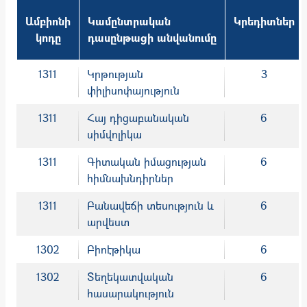
Ամբիոնի
Կամընտրական
Կրեդիտներ
կոդը
դասընթացի անվանումը
1311
Կրթության
3
փիլիսոփայություն
1311
Հայ դիցաբանական
6
սիմվոլիկա
1311
Գիտական իմացության
6
հիմնախնդիրներ
1311
Բանավեճի տեսություն և
6
արվեստ
1302
Բիոէթիկա
6
1302
Տեղեկատվական
6
հասարակություն