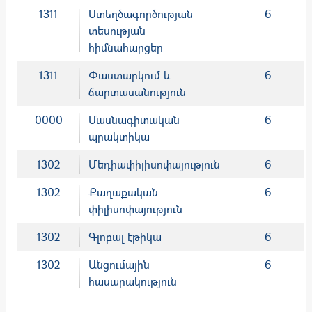
1311
Ստեղծագործության
6
տեսության
հիմնահարցեր
1311
Փաստարկում և
6
ճարտասանություն
0000
Մասնագիտական
6
պրակտիկա
1302
Մեդիափիլիսոփայություն
6
1302
Քաղաքական
6
փիլիսոփայություն
1302
Գլոբալ էթիկա
6
1302
Անցումային
6
հասարակություն