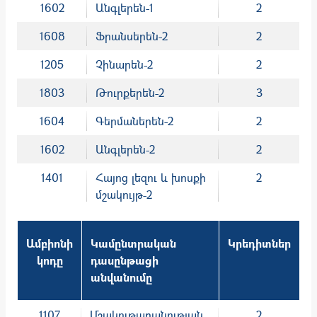
1602
Անգլերեն-1
2
1608
Ֆրանսերեն-2
2
1205
Չինարեն-2
2
1803
Թուրքերեն-2
3
1604
Գերմաներեն-2
2
1602
Անգլերեն-2
2
1401
Հայոց լեզու և խոսքի
2
մշակույթ-2
Ամբիոնի
Կամընտրական
Կրեդիտներ
կոդը
դասընթացի
անվանումը
1107
Մշակութաբանության
2