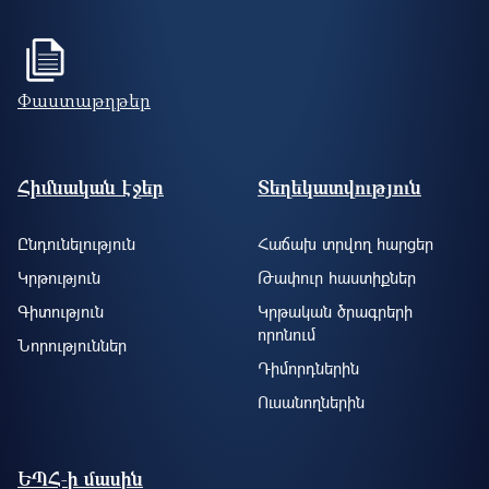
Փաստաթղթեր
Footer site information
Հիմնական էջեր
Տեղեկատվություն
Ընդունելություն
Հաճախ տրվող հարցեր
Կրթություն
Թափուր հաստիքներ
Գիտություն
Կրթական ծրագրերի
որոնում
Նորություններ
Դիմորդներին
Ուսանողներին
ԵՊՀ-ի մասին