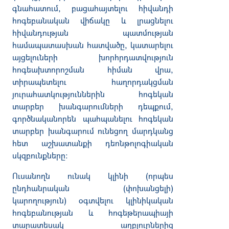
գնահատում, բացահայտելու հիվանդի
հոգեբանական վիճակը և լրացնելու
հիվանդության պատմության
համապատասխան հատվածը, կատարելու
այցելուների խորհրդատվություն
հոգեախտորոշման հիման վրա,
տիրապետելու հաղորդակցման
յուրահատկություններին հոգեկան
տարբեր խանգարումների դեպքում,
գործնականորեն պահպանելու հոգեկան
տարբեր խանգարում ունեցող մարդկանց
հետ աշխատանքի դեոնթոլոգիական
սկզբունքները:
Ուսանողն ունակ կլինի (որպես
ընդհանրական (փոխանցելի)
կարողություն) օգտվելու կլինիկական
հոգեբանության և հոգեթերապիայի
տարատեսակ աղբյուրներից