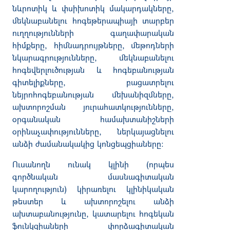
նևրոտիկ և փսիխոտիկ մակարդակները,
մեկնաբանելու հոգեթերապիայի տարբեր
ուղղությունների գաղափարական
հիմքերը, հիմնադրույթները, մեթոդների
նկարագրությունները, մեկնաբանելու
հոգեվերլուծության և հոգեբանության
գիտելիքները, բացատրելու
նեյրոհոգեբանության մեխանիզմները,
ախտորոշման յուրահատկությունները,
օրգանական համախտանիշների
օրինաչափությունները, ներկայացնելու
անձի ժամանակակից կոնցեպցիաները:
Ուսանողն ունակ կլինի (որպես
գործնական մասնագիտական
կարողություն) կիրառելու կլինիկական
թեստեր և ախտորոշելու անձի
ախտաբանությունը, կատարելու հոգեկան
ֆունկցիաների փորձագիտական