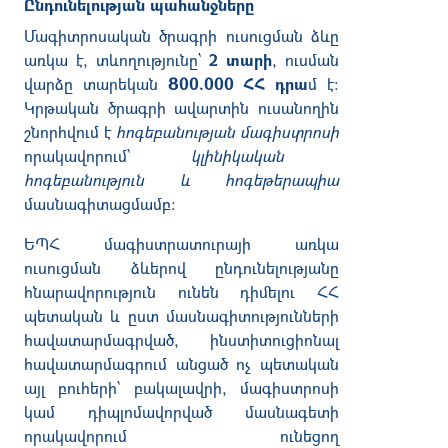
Ընդունելության պահանջները
Մագիտրոսական ծրագրի ուսուցման ձևը
առկա է, տևողությունը՝
2 տարի
, ուսման
վարձը տարեկան
800.000 ՀՀ դրա
մ է։
Կրթական ծրագրի ավարտին ուսանողին
շնորհվում է
հոգեբանության մագիստրոսի
որակավորում՝
կլինիկական
հոգեբանություն և հոգեթերապիա
մասնագիտացմամբ։
ԵՊՀ մագիստրատուրայի առկա
ուսուցման ձևերով ընդունելությանը
հնարավորություն ունեն դիմելու ՀՀ
պետական և ըստ մասնագիտությունների
հավատարմագրված, ինստիտուցիոնալ
հավատարմագրում անցած ոչ պետական
այլ բուհերի՝ բակալավրի, մագիստրոսի
կամ դիպլոմավորված մասնագետի
որակավորում ունեցող