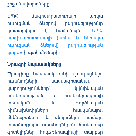
շրջանավարտները:
ԵՊՀ մագիստրատուրայի առկա
ուսուցման ձևերով ընդունելությունը
կատարվելու է համաձայն
«ԵՊՀ
մագիստրատուրայի (առկա և հեռակա
ուսուցման ձևերով) ընդունելության
կարգ»
-ի պահանջների:
Ծրագրի նպատակները
Ծրագիրը նպատակ ունի զարգացնել
ու
ուսանողների մասնագիտական
կարողությունները՝ կլինիկական
հոգեբանության և հոգեթերապիայի
տեսական և գործնական
հիմնախնդիրները հասկանալու,
մեկնաբանելու և վերլուծելու համար,
տրամադրել
ու
ուսանողներին հիմնարար
գիտելիքներ հոգեթերապիայի տարբեր