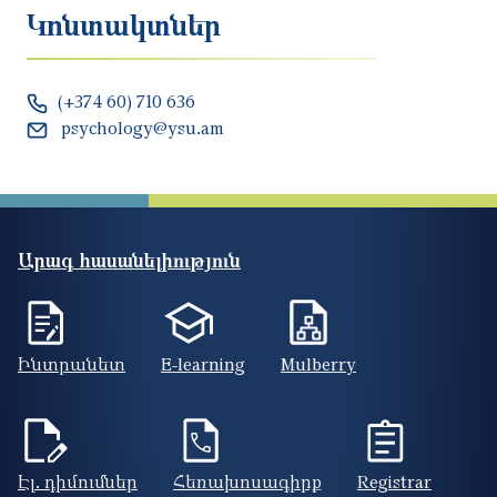
Կոնտակտներ
(+374 60) 710 636
psychology@ysu.am
Արագ հասանելիություն
Ինտրանետ
E-learning
Mulberry
Էլ. դիմումներ
Հեռախոսագիրք
Registrar