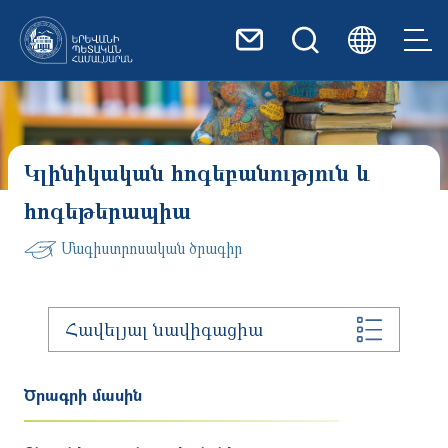
Skip to main content
Կլինիկական հոգեբանություն և
հոգեթերապիա
Մագիստրոսական ծրագիր
Հավելյալ նավիգացիա
Ծրագրի մասին