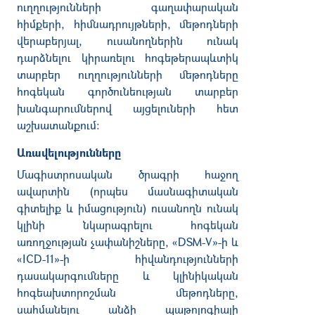
ուղղությունների գաղափարական
հիմքերի, հիմնադրույթների, մեթոդների
վերաբերյալ, ուսանողներին ունակ
դարձնելու կիրառելու հոգեթերապևտիկ
տարբեր ուղղությունների մեթոդները
հոգեկան գործունեության տարբեր
խանգարումներով այցելուների հետ
աշխատանքում:
Առավելությունները
Մագիստրոսական ծրագրի հաջող
ավարտին (որպես մասնագիտական
գիտելիք և իմացություն) ուսանողն ունակ
կլինի նկարագրելու հոգեկան
առողջության չափանիշները, «DSM-V»-ի և
«ICD-11»-ի հիվանդությունների
դասակարգումները և կլինիկական
հոգեախտորոշման մեթոդները,
սահմանելու անձի պաթոլոգիայի