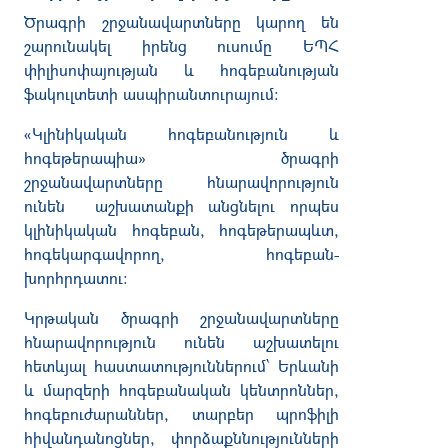
Ծրագրի շրջանավարտները կարող են
շարունակել իրենց ուսումը ԵՊՀ
փիլիսոփայության և հոգեբանության
ֆակուլտետի ասպիրանտուրայում։
«Կլինիկական հոգեբանություն և
հոգեթերապիա» ծրագրի
շրջանավարտները հնարավորություն
ունեն աշխատանքի անցնելու որպես
կլինիկական հոգեբան, հոգեթերապևտ,
հոգեկարգավորող, հոգեբան-
խորհրդատու։
Կրթական ծրագրի շրջանավարտները
հնարավորություն ունեն աշխատելու
հետևյալ հաստատություններում՝ Երևանի
և մարզերի հոգեբանական կենտրոններ,
հոգեբուժարաններ, տարբեր պրոֆիլի
հիվանդանոցներ, փորձաքննությունների