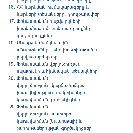
ՀՀ հարկման համակարագերը և
հարկերի տեսակները, դրույքաչափեր
Ֆինանսական հաշվարկների
իրականացում, տոկոսադրույքներ,
զեղչադրույքներ
Անվերջ և ժամկետային
անուիտետներ․ անուիտետի աճած և
բերված արժեքներ
Ֆինանսական վերլուծության
նպատակը և հիմնական տեսակները
Ֆինանսական
վերլուծություն․ կարճաժամկետ
իրացվելիության և ակտիվների
կառավարման գործակիցներ
Ֆինանսական
վերլուծություն․ պարտքի
կառավարման (կապիտալի) և
շահութաբերության գործակիցներ