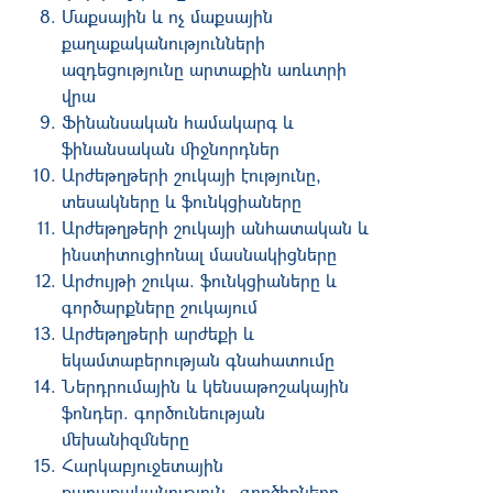
Մաքսային և ոչ մաքսային
քաղաքականությունների
ազդեցությունը արտաքին առևտրի
վրա
Ֆինանսական համակարգ և
ֆինանսական միջնորդներ
Արժեթղթերի շուկայի էությունը,
տեսակները և ֆունկցիաները
Արժեթղթերի շուկայի անհատական և
ինստիտուցիոնալ մասնակիցները
Արժույթի շուկա. ֆունկցիաները և
գործարքները շուկայում
Արժեթղթերի արժեքի և
եկամտաբերության գնահատումը
Ներդրումային և կենսաթոշակային
ֆոնդեր. գործունեության
մեխանիզմները
Հարկաբյուջետային
քաղաքականություն․ գործիքները