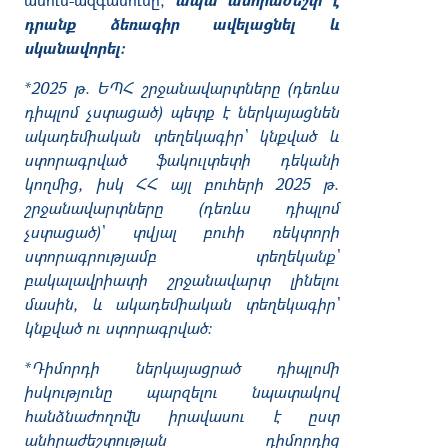
դրանք ձեռագիր ավելացնել և
սկանավորել։
*2025 թ. ԵՊՀ շրջանավարտները (դեռևս
դիպլոմ չստացած) պետք է ներկայացնեն
ակադեմիական տեղեկագիր՝ կնքված և
ստորագրված ֆակուլտետի դեկանի
կողմից, իսկ ՀՀ այլ բուհերի 2025 թ.
շրջանավարտները (դեռևս դիպլոմ
չստացած)՝ տվյալ բուհի ռեկտորի
ստորագրությամբ տեղեկանք՝
բակալավրիատի շրջանավարտ լինելու
մասին, և ակադեմիական տեղեկագիր՝
կնքված ու ստորագրված:
*Դիմորդի ներկայացրած դիպլոմի
իսկությունը պարզելու նպատակով
հանձնաժողովն իրավասու է ըստ
անհրաժեշտության դիմորդից