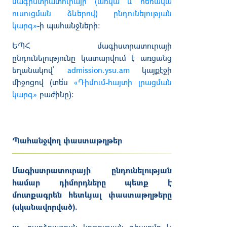
մագիստրատուրայի (առկա և հեռակա
ուսուցման ձևերով) ընդունելության
կարգ»
-ի պահանջների:
ԵՊՀ մագիստրատուրայի
ընդունելությունը կատարվում է առցանց
եղանակով՝
admission.ysu.am
կայքէջի
միջոցով (տե՛ս
«Դիմում-հայտի լրացման
կարգ»
բաժինը):
Պահանջվող փաստաթղթեր
Մագիստրատուրայի ընդունելության
համար դիմորդները պետք է
մուտքագրեն հետևյալ փաստաթղթերը
(սկանավորված).
ա.
բարձրագույն կրթության դիպլոմը և