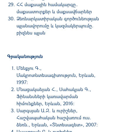
ՀՀ մաքսային համակարգը․
մաքսատուրքեր և մաքսավճարներ
Ձեռնարկատիրական գործունեության
պլանավորումը և կազմակերպումը.
բիզնես պլան
Գրականություն
Մենքյու Գ.,
Մակրոտնտեսագիտություն, Երևան,
1997։
Մնացականյան Հ., Սահակյան Գ.,
Ֆինանսների կառավարման
հիմունքներ, Երևան, 2016։
Սարգսյան Ա.Զ. և ուրիշներ,
Հաշվապահական հաշվառում
ուս.
ձեռն., Երևան, «Տնտեսագետ», 2007։
Ասատրյան Բ. և ուրիշներ,