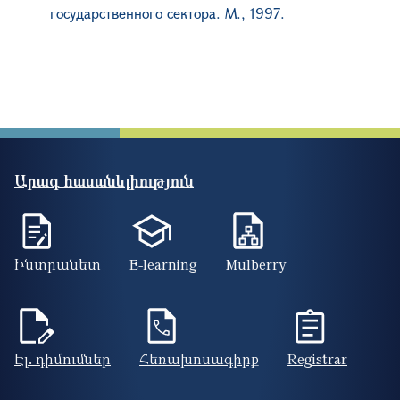
государственного
сектора. М., 1997.
Արագ հասանելիություն
Ինտրանետ
E-learning
Mulberry
Էլ. դիմումներ
Հեռախոսագիրք
Registrar