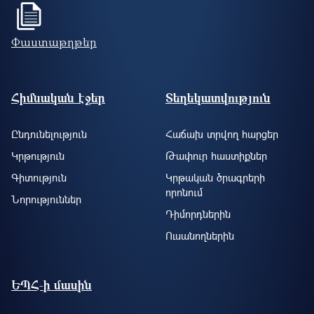
Փաստաթղթեր
Footer site information
Հիմնական էջեր
Տեղեկատվություն
Ընդունելություն
Հաճախ տրվող հարցեր
Կրթություն
Թափուր հաստիքներ
Գիտություն
Կրթական ծրագրերի
որոնում
Նորություններ
Դիմորդներին
Ուսանողներին
ԵՊՀ-ի մասին