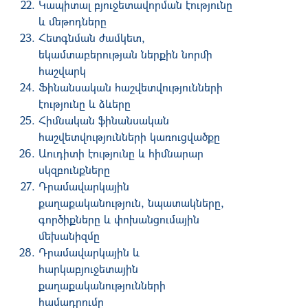
Կապիտալ բյուջետավորման էությունը
և մեթոդները
Հետգնման ժամկետ,
եկամտաբերության ներքին նորմի
հաշվարկ
Ֆինանսական հաշվետվությունների
էությունը և ձևերը
Հիմնական ֆինանսական
հաշվետվությունների կառուցվածքը
Աուդիտի էությունը և հիմնարար
սկզբունքները
Դրամավարկային
քաղաքականություն, նպատակները,
գործիքները և փոխանցումային
մեխանիզմը
Դրամավարկային և
հարկաբյուջետային
քաղաքականությունների
համադրումը