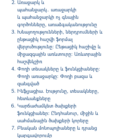
Առաջարկ և
պահանջարկ․ առաջարկի
և պահանջարկի ոչ գնային
գործոնները, առաձգականությունը
Խնայողությունների, ներդրումների և
ընթացիկ հաշվի ֆորմալ
վերլուծությունը: Ընթացիկ հաշիվը և
միջազգային առևտուրը: Առևտրային
հաշվեկշիռ
Փողի տեսակները և ֆունկցիաները:
Փողի առաջարկը: Փողի բազա և
զանգված
Ինֆլյացիա. էությունը, տեսակները,
հետևանքները
Կարճաժամկետ ծախքերի
ֆունկցիաներ: Ընդհանուր, միջին և
սահմանային ծախքերի կորերը
Բնական մոնոպոլիաները և դրանց
կարգավորումը