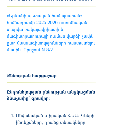
«Երևանի պետական համալսարան»
հիմնադրամի 2025-2026 ուսումնական
տարվա բակալավրիատի և
մագիստրատուրայի ուսման վարձի չափն
ըստ մասնագիտությունների հաստատելու
մասին. Որոշում N 8/2
Քննության հարցաշար
Ընդունելության քննության անցկացման
ձևաչափը՝ գրավոր:
Անվանական և իրական ՀՆԱ: Գների
ինդեքսները, դրանց տեսակները