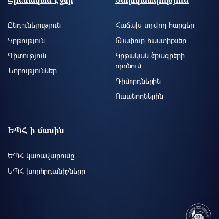
Ընդունելություն
Հաճախ տրվող հարցեր
Կրթություն
Թափուր հաստիքներ
Գիտություն
Կրթական ծրագրերի
որոնում
Նորություններ
Դիմորդներին
Ուսանողներին
ԵՊՀ-ի մասին
ԵՊՀ կառավարումը
ԵՊՀ խորհրդանիշները