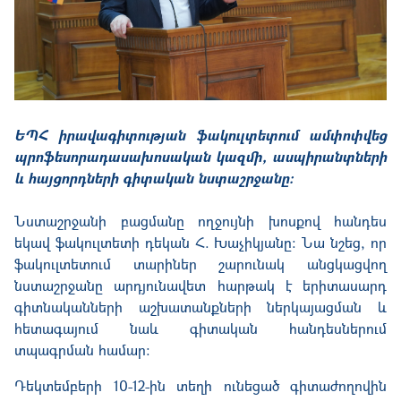
ԵՊՀ իրավագիտության ֆակուլտետում ամփոփվեց
պրոֆեսորադասախոսական կազմի, ասպիրանտների
և հայցորդների գիտական նստաշրջանը:
Նստաշրջանի բացմանը ողջույնի խոսքով հանդես
եկավ ֆակուլտետի դեկան Հ. Խաչիկյանը: Նա նշեց, որ
ֆակուլտետում տարիներ շարունակ անցկացվող
նստաշրջանը արդյունավետ հարթակ է երիտասարդ
գիտնականների աշխատանքների ներկայացման և
հետագայում նաև գիտական հանդեսներում
տպագրման համար:
Դեկտեմբերի 10-12-ին տեղի ունեցած գիտաժողովին