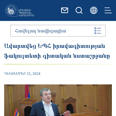
Skip to main content
Հավելյալ նավիգացիա
Ավարտվեց ԵՊՀ իրավագիտության
ֆակուլտետի գիտական նստաշրջանը
ԴԵԿՏԵՄԲԵՐ 13, 2024