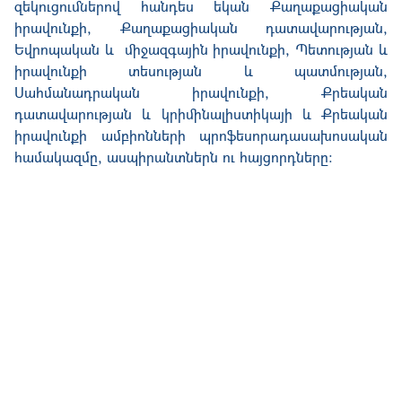
զեկուցումներով հանդես եկան Քաղաքացիական
իրավունքի, Քաղաքացիական դատավարության,
Եվրոպական և միջազգային իրավունքի, Պետության և
իրավունքի տեսության և պատմության,
Սահմանադրական իրավունքի, Քրեական
դատավարության և կրիմինալիստիկայի և Քրեական
իրավունքի ամբիոնների պրոֆեսորադասախոսական
համակազմը, ասպիրանտներն ու հայցորդները: