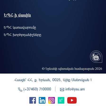
ԵՊՀ-ի մասին
ԵՊՀ կառավարումը
ԵՊՀ խորհրդանիշները
© Երևանի պետական համալսարան 2026
Հասցե` ՀՀ, ք. Երևան, 0025, Ալեք Մանուկյան 1
(+37460) 710000
info@ysu.am