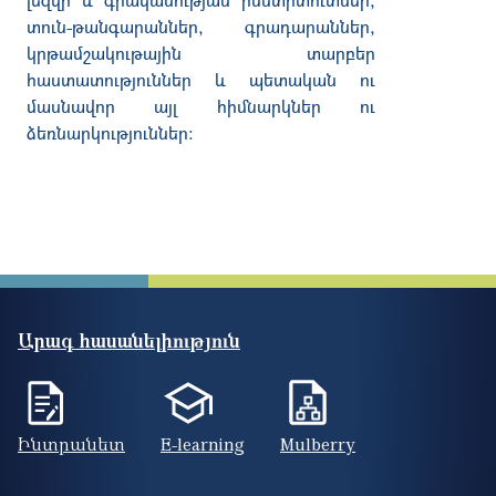
տուն
-
թանգարաններ
,
գրադարաններ
,
կրթամշակութային
տարբեր
հաստատություններ
և
պետական
ու
մասնավոր
այլ
հիմնարկներ
ու
ձեռնարկություններ
:
Արագ հասանելիություն
Ինտրանետ
E-learning
Mulberry