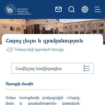
Skip to main content
Հայոց լեզու և գրականություն
Բակալավրի կրթական ծրագիր
Հավելյալ նավիգացիա
Ծրագրի մասին
Առկա
ուսուցմամբ
բակալավրի
«
Հայոց
լեզու
և
գրականություն
»
կրթական