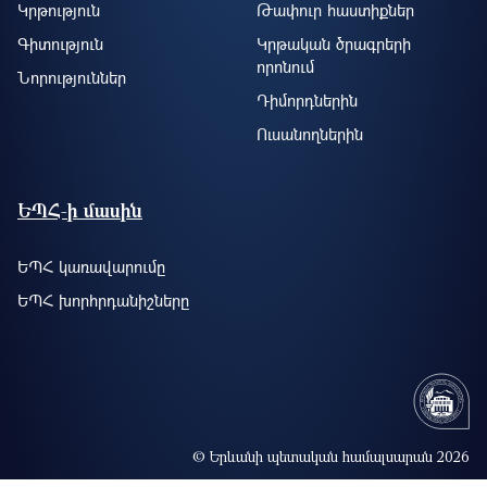
Կրթություն
Թափուր հաստիքներ
Գիտություն
Կրթական ծրագրերի
որոնում
Նորություններ
Դիմորդներին
Ուսանողներին
ԵՊՀ-ի մասին
ԵՊՀ կառավարումը
ԵՊՀ խորհրդանիշները
© Երևանի պետական համալսարան 2026