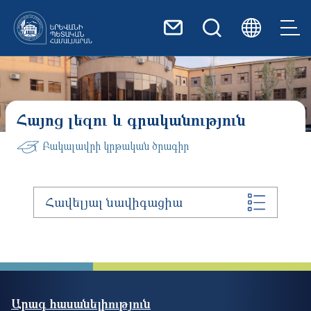
Skip to main content
Հայոց լեզու և գրականություն
Բակալավրի կրթական ծրագիր
Հավելյալ նավիգացիա
Արագ հասանելիություն