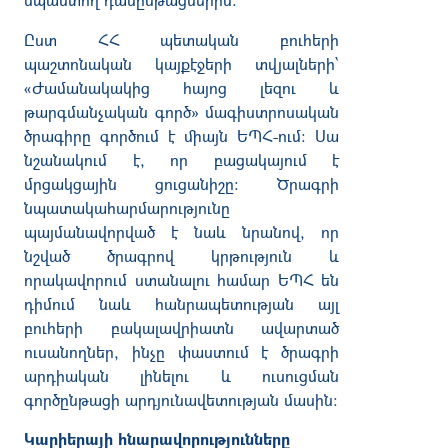
Ըստ ՀՀ պետական բուհերի
պաշտոնական կայքէջերի տվյալների՝
«Ժամանակակից հայոց լեզու և
թարգմանչական գործ» մագիստրոսական
ծրագիրը գործում է միայն ԵՊՀ-ում: Սա
նշանակում է, որ բացակայում է
մրցակցային ցուցանիշը: Ծրագրի
նպատակահարմարությունը
պայմանավորված է նաև նրանով, որ
նշված ծրագրով կրթություն և
որակավորում ստանալու համար ԵՊՀ են
դիմում նաև հանրապետության այլ
բուհերի բակալավր
ի
ատն ավարտած
ուսանողներ, ինչը փաստում է ծրագրի
արդիական լինելու և ուսուցման
գործընթացի արդյունավետության մասին:
Կարիերայի հնարավորությունները