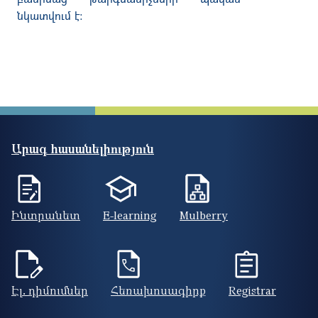
նկատվում է:
Արագ հասանելիություն
Ինտրանետ
E-learning
Mulberry
Էլ. դիմումներ
Հեռախոսագիրք
Registrar