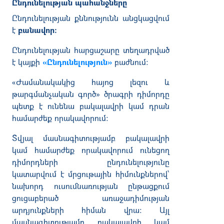
Ընդունելության պահանջները
Ընդունելության քննություն
ն անցկացվում
է
բանավոր:
Ընդունելության հարցաշարը տեղադրված
է կայքի
«
Ընդունելություն
»
բաժնում:
«Ժամանակակից հայոց լեզու և
թարգմանչական գործ» ծրագրի դիմորդը
պետք է ունենա բակալավրի կամ դրան
համարժեք որակավորում։
Տվյալ մասնագիտությամբ բակալավրի
կամ համարժեք որակավորում ունեցող
դիմորդների ընդունելությունը
կատարվում է մրցութային հիմունքներով՝
նախորդ ուսումնառության ընթացքում
ցուցաբերած առաջադիմության
արդյունքների հիման վրա։ Այլ
մասնագիտությամբ բակալավրի կամ