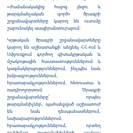
«Ժամանակակից հայոց լեզու և
թարգմանչական գործ» ծրագրի
շրջանավարտները կարող են ուսումը
շարունակել ասպիրանտուրայում։
Կրթական
ծրագրի շրջանավարտները
կարող են աշխատանքի անցնել ՀՀ-ում և
Սփյուռքում գործող գիտակրթական և
մշակութային հաստատություններում և
կազմակերպություններում, ինչպես նաև
խմբագրություններում,
հրատարակչություններում, հեռուստա- և
ռադիոոլորտում: Ծրագրի
շրջանավարտները՝ որպես
թարգմանիչներ, պահանջված աշխատուժ
են նաև դեսպանատներում,
նախարարություններում,
հրատարակչություններում, որտեղ
բանիմաց թարգմանիչների պակաս