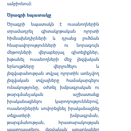
ամբիոնում:
Ծրագրի նպատակ
ը
Ծրագրի նպատակն է
ուսանողներին
տրամադրել գիտակրթական ոլորտի
հիմնախնդիրների և դրանց լուծման
հնարավորությունների ու նորագույն
մեթոդների վերաբերյալ գիտելիքներ,
խթանել ուսանողների մեջ լեզվական
երևույթները վերլուծելու և
լեզվաբանության տվյալ ոլորտին առնչվող
լեզվական տվյալները համակարգելու
ունակությունը, օժտել խմբագրական ու
թարգմանչական աշխատանք
իրականացնելու կարողություններով,
ուսանողներին սովորեցնել իրականացնել
տեքստերի խմբագրման,
թարգմանության, հրատարակության
պատրաստելու, լեզվական առարկաներ