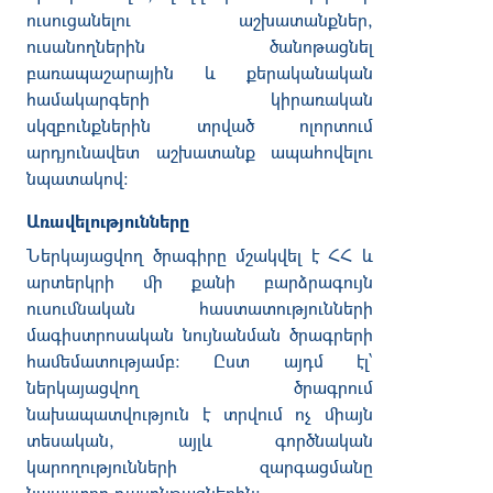
ուսուցանելու աշխատանքներ,
ուսանողներին ծանոթացնել
բառապաշարային և քերականական
համակարգերի կիրառական
սկզբունքներին տրված ոլորտում
արդյունավետ աշխատանք ապահովելու
նպատակով:
Առավելությունները
Ներկայացվող ծրագիրը մշակվել է ՀՀ և
արտերկրի մի քանի բարձրագույն
ուսումնական հաստատությունների
մագիստրոսական նույնանման ծրագրերի
համեմատությամբ: Ըստ այդմ էլ՝
ներկայացվող ծրագրում
նախապատվություն է տրվում ոչ միայն
տեսական, այլև գործնական
կարողությունների զարգացմանը
նպաստող դասընթացներին: