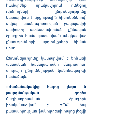
համարժեք որակավորում ունեցող
դիմորդների ընդունելությունը
կատարվում է մրցութային հիմունքներով՝
տվյալ մասնագիտության բակալավրի
ամփոփիչ ատեստավորման քննական
ծրագրին համապատասխան անցկացված
քննությունների արդյունքների հիման
վրա։
Ընդունելությունը կատարվում է Երևանի
պետական համալսարանի մագիստրա­
տուրայի ընդունելության կանոնակարգի
համաձայն։
«Ժամանակակից հայոց լեզու և
թարգմանչական գործ»
մագիստրոսական ծրագիրն
իրականացվում է ԵՊՀ հայ
բանասիրության ֆակուլտետի հայոց լեզվի