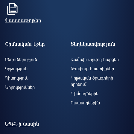
Փաստաթղթեր
Footer site information
Հիմնական էջեր
Տեղեկատվություն
Ընդունելություն
Հաճախ տրվող հարցեր
Կրթություն
Թափուր հաստիքներ
Գիտություն
Կրթական ծրագրերի
որոնում
Նորություններ
Դիմորդներին
Ուսանողներին
ԵՊՀ-ի մասին