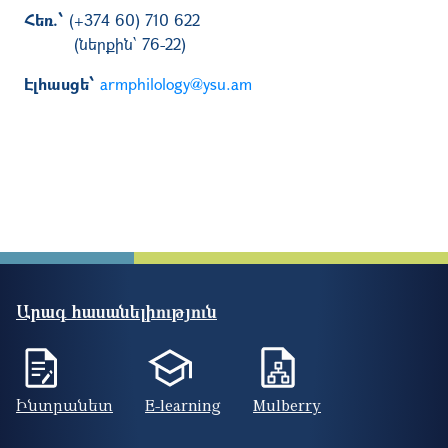
Հեռ.՝
(+374 60) 710 622
(ներքին՝ 76-22)
Էլհասցե՝
armphilology@ysu.am
Արագ հասանելիություն
Ինտրանետ
E-learning
Mulberry