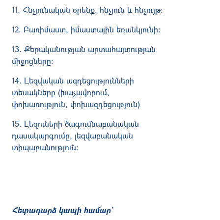
11. Հնչյունական օրենք. հնչյուն և հնչույթ։
12. Բառիմաստ, իմաստային եռանկյունի։
13. Քերականության արտահայտության
միջոցները։
14. Լեզվական ազդեցությունների
տեսակները (խաչավորում,
փոխառություն, փոխ­ազ­դե­ց­­ություն)
15. Լեզուների ծագումնաբանական
դասակարգումը, լեզվաբանական
տիպաբանություն։
Հետադարձ կապի համար՝