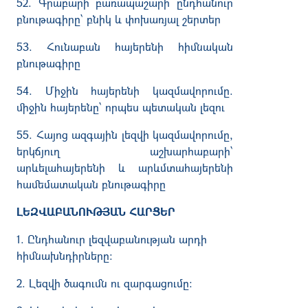
52. Գրաբարի բառապաշարի ընդհանուր
բնութագիրը՝ բնիկ և փոխառյալ շերտեր
53. Հունաբան հայերենի հիմնական
բնութագիրը
54. Միջին հայերենի կազմավորումը.
միջին հայերենը՝ որպես պետական լեզու
55. Հայոց ազգային լեզվի կազմավորումը,
երկճյուղ աշխարհաբարի՝
արևելահայերենի և արևմտահայերենի
համեմատական բնութագիրը
ԼԵԶՎԱԲԱՆՈՒԹՅԱՆ ՀԱՐՑԵՐ
1. Ընդհանուր լեզվաբանության արդի
հիմնախնդիրները։
2. Լեզվի ծագումն ու զարգացումը։