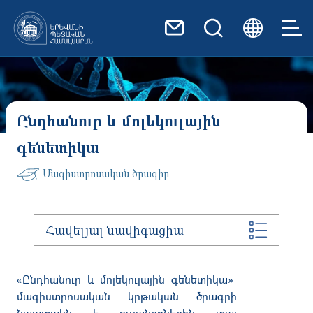
Skip to main content
Ընդհանուր և մոլեկուլային
գենետիկա
Մագիստրոսական ծրագիր
Հավելյալ նավիգացիա
«Ընդհանուր և մոլեկուլային գենետիկա»
մագիստրոսական կրթական ծրագրի
նպատակն է ուսանողներին տալ