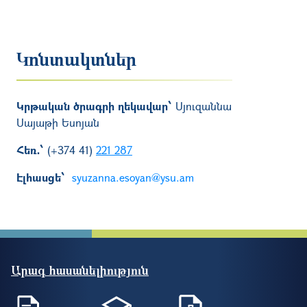
Կոնտակտներ
Կրթական ծրագրի ղեկավար՝
Սյուզաննա
Սայաթի Եսոյան
Հեռ․՝
(+374 41)
221 287
Էլհասցե՝
syuzanna.esoyan@ysu.am
Արագ հասանելիություն