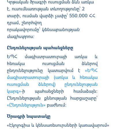
Կրթական ծրագրի ո
ւսուցման ձևն առկա
է, ուսումնառության տևողությունը՝
2
տարի, ուսման վարձի չափը՝
550.000 ՀՀ
դրամ, շնորհվող
որակավորումը՝
կենսաբանության
մագիստրոս։
Ընդունելության պահանջները
ԵՊՀ մագիստրատուրայի առկա և
հեռակա ուսուցման ձևերով
ընդունելությունը կատարվ
ում է
«ԵՊՀ
մագիստրատուրայի (առկա և հեռակա
ուսուցման ձևերով) ընդունելության
կարգ»
-ի պահանջների
համաձայն:
Ընդունելության քննության հարցաշարը՝
«Ընդունելություն»
բաժնում։
Ծրագրի նպատակը
«
Էկոլոգիա և կենսառեսուրսների կառավարում
»