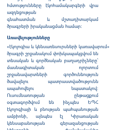
հմտությունները էկոհամակարգերի վրա
ազդեցության
գնահատման և մշտադիտարկամ
ծրագրերի իրականացման համար
:
Առավելությունները
«
էկոլոգիա և կենսառեսուրսների կառավարում
»
ծրագրի շրջանակում փոխկապակցվում են
տեսական և գործնական բաղադրիչները՝
մասնագիտական ոլորտում
շրջանավարտների գործունեություն
ծավալելու պատրաստվածությունն
ապահովելու նպատակով:
Ուսումնառության ընթացքում
օգտագործվում են ինչպես ԵՊՀ
էկոլոգիայի և բնության պահպանության
ամբիոնի
,
այնպես էլ Կիրառական
կենսաբանության գերազանցության
կենտրոնի ժամանակակից