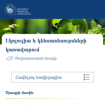
Skip to main content
Էկոլոգիա և կենսառեսուրսների
կառավարում
Մագիստրոսական ծրագիր
Հավելյալ նավիգացիա
Ծրագրի մասին