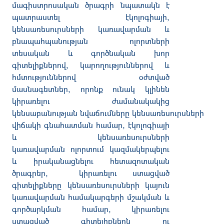
մագիստրոսական ծրագրի նպատակն է
պատրաստել էկոլոգիայի
,
կենսառեսուրսների կառավարման և
բնապահպանության ոլորտների
տեսական և գործնական խոր
գիտելիքներով
,
կարողություններով և
հմտություններով օժտված
մասնագետներ
,
որոնք ունակ կլինեն
կիրառելու ժամանակակից
կենսաբանության նվաճումները կենսառեսուրսների
վիճակի գնահատման համար
,
էկոլոգիայի
և կենսառեսուրսների
կառավարման ոլորտում կազմակերպելու
և իրականացնելու հետազոտական
ծրագրեր
,
կիրառելու ստացված
գիտելիքները կենսառեսուրսների կայուն
կառավարման համակարգերի մշակման և
գործարկման համար
,
կիրառելու
ստացված գիտելիքներն ու