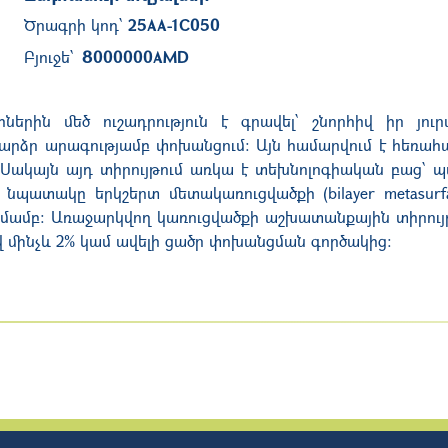
Ծրագրի կոդ՝
25AA-1C050
Բյուջե՝
8000000
AMD
ներին մեծ ուշադրություն է գրավել՝ շնորհիվ իր յուր
՝ բարձր արագությամբ փոխանցում։ Այն համարվում է հեռ
Սակայն այդ տիրույթում առկա է տեխնոլոգիական բաց՝ 
պատակը երկշերտ մետակառուցվածքի (bilayer metasurfa
առմամբ։ Առաջարկվող կառուցվածքի աշխատանքային տիրույ
լով մինչև 2% կամ ավելի ցածր փոխանցման գործակից: