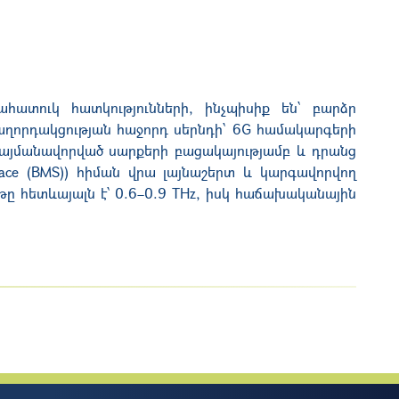
ահատուկ հատկությունների, ինչպիսիք են՝ բարձր
ահաղորդակցության հաջորդ սերնդի՝ 6G համակարգերի
պայմանավորված սարքերի բացակայությամբ և դրանց
ce (BMS)) հիման վրա լայնաշերտ և կարգավորվող
թը հետևայալն է՝ 0.6–0.9 THz, իսկ հաճախականային