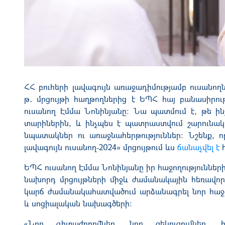
ՀՀ բուհերի լավագույն առաջադիմությամբ ուսան
թ․ մրցույթի հաղթողներից է ԵՊՀ հայ բանասիրու
ուսանող Էմմա Նոնինյանը։ Նա պատմում է, թե ի
տարիներին, և ինչպես է պատրաստվում շարունա
նպատակներ ու առաջնահերթություններ։
Նշենք, 
լավագույն ուսանող-2024» մրցույթում ևս
ճանաչվել է
հ
ԵՊՀ ուսանող Էմմա Նոնինյանը իր հաջողությունների 
նախորդ մրցույթների միջև ժամանակային հեռավորու
կարճ ժամանակահատվածում արձանագրել նոր հաջող
և սոցիալական նախագծերի։
«Նոր գիտաժողովներ, նոր զեկուցումներ,