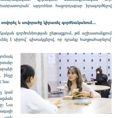
գիստրատուրան՝ այդուհետ հաջորդաբար իրագործելով
ովորել և սովորածը կիրառել գործնականում․․․
ակական գործունեության ընթացքում, թե՛ աշխատանքում
նել է սիրով՝ գիտակցելով, որ դրանք հաղթահարելով՝
ունակ
րտսեր
դարանի
 ինչը
է նա։
իչ կամ
ացման
քը։ Նա
ագայի
 այլև