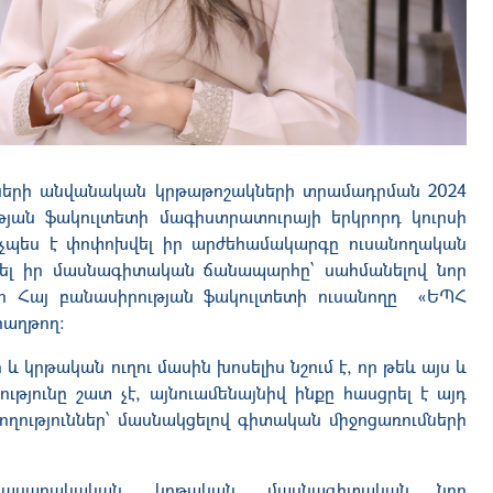
ողների անվանական կրթաթոշակների տրամադրման 2024
թյան ֆակուլտետի մագիստրատուրայի երկրորդ կուրսի
նչպես է փոփոխվել իր արժեհամակարգը ուսանողական
կել իր մասնագիտական ճանապարհը՝ սահմանելով նոր
որ Հայ բանասիրության ֆակուլտետի ուսանողը «ԵՊՀ
աղթող։
և կրթական ուղու մասին խոսելիս նշում է, որ թեև այս և
թյունը շատ չէ, այնուամենայնիվ ինքը հասցրել է այդ
ություններ՝ մասնակցելով գիտական միջոցառումների
 հասարակական, կրթական, մասնագիտական նոր