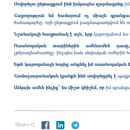
Սովորելու ընթացքում ինձ իսկապես զարմացրեց
իմ
Հաջողություն եմ համարում ոչ միայն գրանցա
ճանապարհը, որի ընթացքում բազմապատկվում են ու
Նշանակալի հաղթանակ է այն, երբ
կարողանում ես
Ուսանողական տարիներին ամենամեծ դա
չթերագնահատելը, ինչպես նաև սեփական ուժերին հ
Եթե կարողանայի նորից անցնել իմ ուսանողակա
Համալսարանական կյանքն ինձ սովորեցրել է
պայք
Անկախ ամեն ինչից՝ ես միշտ կհիշեմ, որ
իմ գրանցա
Share
LinkedIn