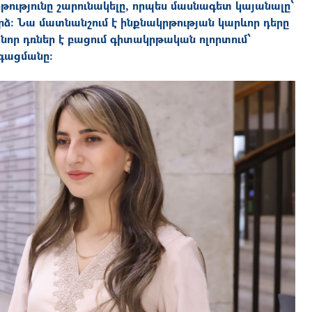
րթությունը շարունակելը, որպես մասնագետ կայանալը՝
փորձ։ Նա մատնանշում է ինքնակրթության կարևոր դերը
նոր դռներ է բացում գիտակրթական ոլորտում՝
գացմանը։