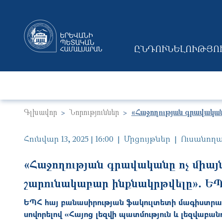
ԸՆԴՈՒՆԵԼՈՒԹՅՈ
MAIN NAVIGAT
Գլխավոր
Նորություններ
«Հաջողության գրավականը
Հունվար 13, 2025 | 16:00
Մրցույթներ
Ուսանող
«Հաջողության գրավականը ոչ միայն
շարունակաբար ինքնակրթվելը»․ ԵՊ
ԵՊՀ հայ բանասիրության ֆակուլտետի մագիստրատո
սովորելով «Հայոց լեզվի պատմություն և լեզվաբա