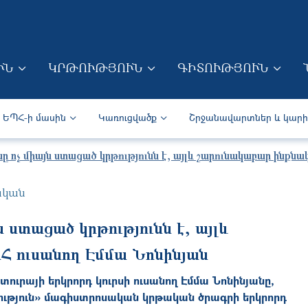
Skip to main content
ՒՆ
ԿՐԹՈՒԹՅՈՒՆ
ԳԻՏՈՒԹՅՈՒՆ
ION (ARM)
Secondary navigation (Arm)
ԵՊՀ-ի մասին
Կառուցվածք
Շրջանավարտներ և կար
 ոչ միայն ստացած կրթությունն է, այլև շարունակաբար ինքնա
ական
 ստացած կրթությունն է, այլև
Հ ուսանող Էմմա Նոնինյան
ւրայի երկրորդ կուրսի ուսանող Էմմա Նոնինյանը,
նություն» մագիստրոսական կրթական ծրագրի երկրորդ