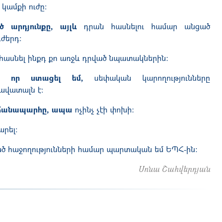
 կամքի ուժը։
ծ արդյունքը, այլև
դրան հասնելու համար անցած
ժերդ։
 հասնել ինքդ քո առջև դրված նպատակներին։
սը, որ ստացել եմ,
սեփական կարողությունները
ավատալն է։
ն ճանապարհը, ապա
ոչինչ չէի փոխի։
արել։
ծ հաջողությունների համար պարտական եմ ԵՊՀ-ին։
Սոնա Շահվերդյան