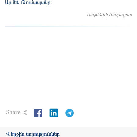
Արմեն Թումասյանը:
Սաթենիկ Բադալյան
Share
LinkedIn
Վերջին նորություններ