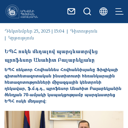
Skip to main content
Դեկտեմբեր 25, 2025 | 15:04
Գիտություն
Կրթություն
ԵՊՀ ոսկե մեդալով պարգևատրվեց
պրոֆեսոր Անահիտ Բալաբեկյանը
ԵՊՀ ռեկտոր Հովհաննես Հովհաննիսյանը Ֆիզիկայի
գիտահետազոտական ինստիտուտի հեռանկարային
հետազոտությունների միջազգային կենտրոնի
ղեկավար, ֆ.մ.գ.դ., պրոֆեսոր Անահիտ Բալաբեկյանին
ծննդյան 70-ամյակի կապակցությամբ պարգևատրեց
ԵՊՀ ոսկե մեդալով: