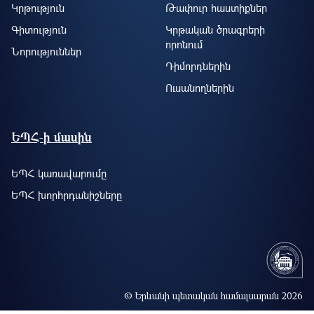
Կրթություն
Թափուր հաստիքներ
Գիտություն
Կրթական ծրագրերի
որոնում
Նորություններ
Դիմորդներին
Ուսանողներին
ԵՊՀ-ի մասին
ԵՊՀ կառավարումը
ԵՊՀ խորհրդանիշները
© Երևանի պետական համալսարան 2026