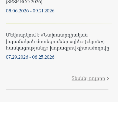
(SRSF-ECO 2026)
08.06.2026
-
09.21.2026
Մեկնարկում է «Նախաարդիական
իսլամական մոտեցումներ «դին» («կրոն»)
հասկացությանը» խորագրով գիտաժողովը
07.29.2026
-
08.25.2026
Տեսնել բոլորը