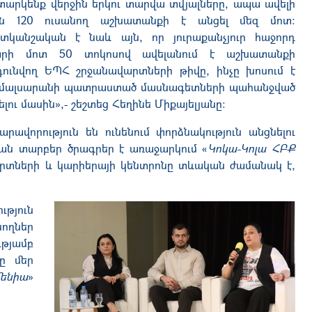
տարկենք վերջին երկու տարվա տվյալները, ապա ավելի
ն 120 ուսանող աշխատանքի է անցել մեզ մոտ։
տկանշական է նաև այն, որ յուրաքանչյուր հաջորդ
րի մոտ 50 տոկոսով ավելանում է աշխատանքի
դունվող ԵՊՀ շրջանավարտների թիվը, ինչը խոսում է
մալսարանի պատրաստած մասնագետների պահանջված
նելու մասին»,- շեշտեց Հեղինե Միքայելյանը։
ավորություն են ունենում փորձնակություն անցնելու
յան տարբեր ծրագրեր է առաջարկում «
Կոկա-Կոլա ՀԲՔ
վարտների և կարիերայի կենտրոնը տևական ժամանակ է,
թյուն
նողներ
թյամբ
ը մեր
մենիա
»
։