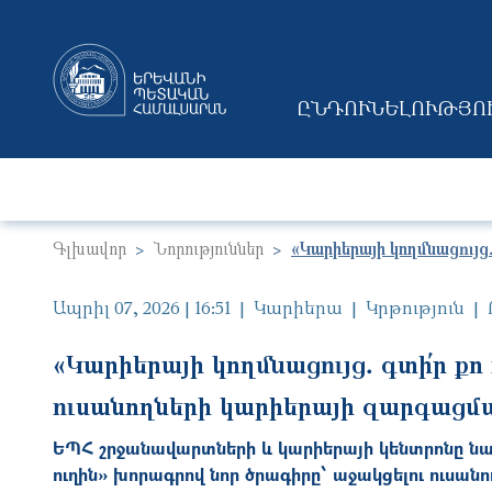
ԸՆԴՈՒՆԵԼՈՒԹՅՈ
MAIN NAVIGAT
Գլխավոր
Նորություններ
«Կարիերայի կողմնացույց․
Ապրիլ 07, 2026 | 16:51
Կարիերա
Կրթություն
«Կարիերայի կողմնացույց․ գտի՛ր քո 
ուսանողների կարիերայի զարգացմա
ԵՊՀ շրջանավարտների և կարիերայի կենտրոնը նախ
ուղին» խորագրով նոր ծրագիրը՝ աջակցելու ուսա