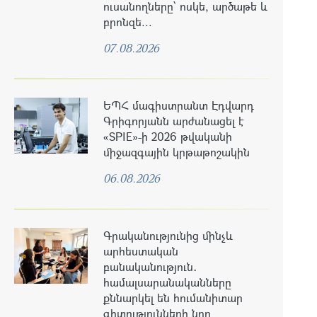
ուսանողները՝ ոսկե, արծաթե և
բրոնզե...
07.08.2026
ԵՊՀ մագիստրանտ Էդվարդ
Գրիգորյանն արժանացել է
«SPIE»-ի 2026 թվականի
միջազգային կրթաթոշակին
06.08.2026
Գրականությունից մինչև
արհեստական
բանականություն․
համալսարանականները
քննարկել են հումանիտար
գիտությունների նոր