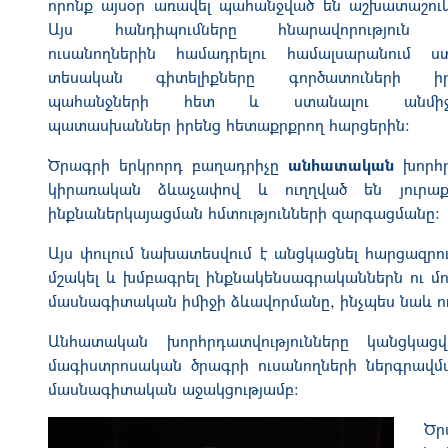
որոնք այսօր առավել պահանջված են աշխատաշուկ
Այս հանդիպումները հնարավորություն
ուսանողներին համադրելու համալսարանում ս
տեսական գիտելիքները գործատուների ի
պահանջների հետ և ստանալու անմիջ
պատասխաններ իրենց հետաքրքրող հարցերին։
Ծրագրի երկրորդ բաղադրիչը
անհատական
խորհր
կիրառական ձևաչափով և ուղղված են յուրաք
ինքնաներկայացման հմտությունների զարգացմանը։
Այս փուլում նախատեսվում է անցկացնել հարցազրույց
մշակել և խմբագրել ինքնակենսագրականներն ու մ
մասնագիտական իմիջի ձևավորմանը, ինչպես նաև ո
Անհատական խորհրդատվությունները կանցկաց
մագիստրոսական ծրագրի ուսանողների ներգրավմ
մասնագիտական աջակցությամբ։
Ծր