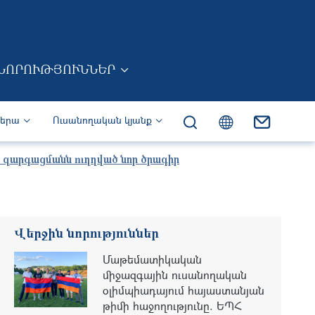
ՆՈՐՈՒԹՅՈՒՆՆԵՐ
իերա
Ուսանողական կյանք
այի զարգացմանն ուղղված նոր ծրագիր
Վերջին նորություններ
Մաթեմատիկական
միջազգային ուսանողական
օլիմպիադայում հայաստանյան
թիմի հաջողությունը. ԵՊՀ