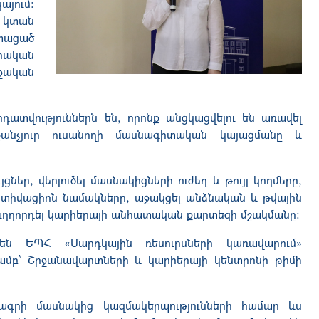
այում։
 կտան
տացած
րական
ական
դատվություններն են, որոնք անցկացվելու են առավել
անչյուր ուսանողի մասնագիտական կայացմանը և
ներ, վերլուծել մասնակիցների ուժեղ և թույլ կողմերը,
ոտիվացիոն նամակները, աջակցել անձնական և թվային
ւղղորդել կարիերայի անհատական քարտեզի մշակմանը։
վեն ԵՊՀ «Մարդկային ռեսուրսների կառավարում»
ամբ՝ Շրջանավարտների և կարիերայի կենտրոնի թիմի
ագրի մասնակից կազմակերպությունների համար ևս