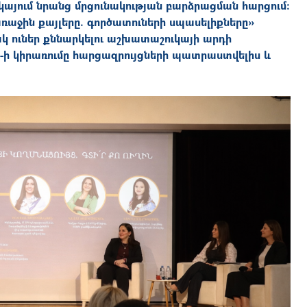
այում նրանց մրցունակության բարձրացման հարցում։
ռաջին քայլերը. գործատուների սպասելիքները»
կ ուներ քննարկելու աշխատաշուկայի արդի
Բ-ի կիրառումը հարցազրույցների պատրաստվելիս և