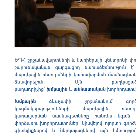
ԵՊՀ շրջանավարտների և կարիերայի կենտրոնի փո
շարունակական զարգացող նախաձեռնություն է
մարդկային ռեսուրսների կառավարման մասնագետն
ձևավորելուն։ Այն բաղ
բաղադրիչից՝
խմբային
և
անհատական
խորհրդատվո
Խմբային
ձևաչափի շրջանակում գործը
կազմակերպությունների մարդկային ռեսուր
կառավարման մասնագետները հանդես կգան 
փորձառու խորհրդատուներ՝ կիսվելով ոլորտի գոր
գիտելիքներով և ներկայացնելով այն հմտությու