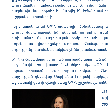
արդյունավետ համագործակցության շնորհիվ ընկեր
բազմաթիվ հաստիքներ համալրվել են ԵՊՀ ուսանո
և շրջանավարտներով։
«Երբ ստանում եմ ԵՊՀ ուսանողի ինքնակենսագր
արդեն վստահություն եմ ունենում, որ տվյալ թեկ
ունի ամուր մասնագիտական հիմք թե՛ տեսական
գործնական գիտելիքների առումով։ Համալսարա
կրթությունը սահմանափակված չէ նեղ մասնագիտակա
ԵՊՀ շրջանավարտները հաջողությամբ կարողանում 
այդ մասին են փաստում «Ինեկոբանկ» ՓԲԸ 
վերապատրաստման ծառայության ղեկավար Հեղի
վարչության ղեկավար Մարիանա Էդիլյանի ներկայաց
աշխատակիցների զգալի մասը ԵՊՀ շրջանավարտներ
«Մ
աշ
շր