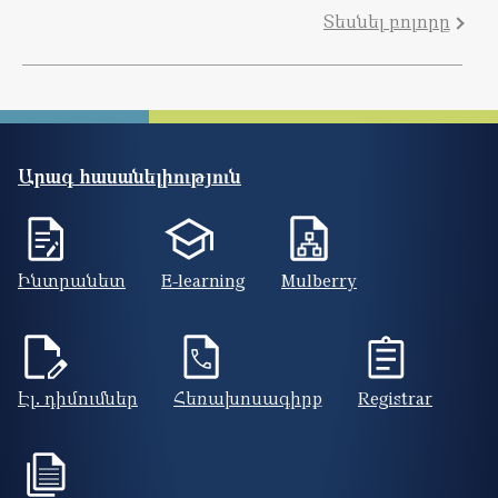
Տեսնել բոլորը
Արագ հասանելիություն
Ինտրանետ
E-learning
Mulberry
Էլ. դիմումներ
Հեռախոսագիրք
Registrar