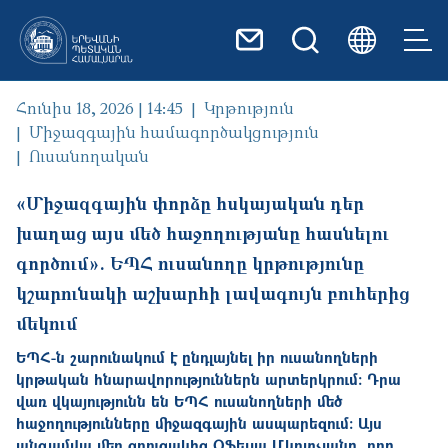
Skip to main content
Հունիս 18, 2026 | 14:45
Կրթություն
Միջազգային համագործակցություն
Ուսանողական
«Միջազգային փորձը հսկայական դեր
խաղաց այս մեծ հաջողությանը հասնելու
գործում». ԵՊՀ ուսանողը կրթությունը
կշարունակի աշխարհի լավագույն բուհերից
մեկում
ԵՊՀ-ն շարունակում է ընդլայնել իր ուսանողների
կրթական հնարավորություններն արտերկրում։ Դրա
վառ վկայությունն են ԵՊՀ ուսանողների մեծ
հաջողությունները միջազգային ասպարեզում։ Այս
անգամվա մեր զրուցակից Օֆելյա Մկրտչյանը, որը