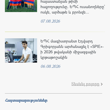
հայաստանյան թիմի
հաջողությունը. ԵՊՀ ուսանողները՝
ոսկե, արծաթե և բրոնզե...
07.08.2026
ԵՊՀ մագիստրանտ Էդվարդ
Գրիգորյանն արժանացել է «SPIE»-
ի 2026 թվականի միջազգային
կրթաթոշակին
06.08.2026
Տեսնել բոլորը
Հայտարարություններ