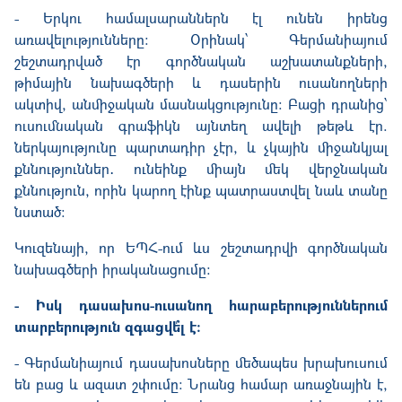
- Երկու համալսարաններն էլ ունեն իրենց
առավելությունները։ Օրինակ՝ Գերմանիայում
շեշտադրված էր գործնական աշխատանքների,
թիմային նախագծերի և դասերին ուսանողների
ակտիվ, անմիջական մասնակցությունը։ Բացի դրանից՝
ուսումնական գրաֆիկն այնտեղ ավելի թեթև էր.
ներկայությունը պարտադիր չէր, և չկային միջանկյալ
քննություններ․ ունեինք միայն մեկ վերջնական
քննություն, որին կարող էինք պատրաստվել նաև տանը
նստած:
Կուզենայի, որ ԵՊՀ-ում ևս շեշտադրվի գործնական
նախագծերի իրականացումը։
- Իսկ դասախոս-ուսանող հարաբերություններում
տարբերություն զգացվե՞լ է։
- Գերմանիայում դասախոսները մեծապես խրախուսում
են բաց և ազատ շփումը։ Նրանց համար առաջնային է,