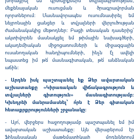
խորացրել եմ գիտելիքներս տվյալագիտության,
մեքենայական ուսուցման և ծրագրավորման
ոլորտներում։ Մասնավորապես ուսումնասիրել եմ
նեյրոնային ցանցեր և տվյալների վերլուծության
ժամանակակից մեթոդներ։ Բացի տեսական դասերից՝
ակտիվորեն մասնակցել եմ թիմային նախագծերի,
ակադեմիական միջոցառումների և միջազգային
ուսանողական հանդիպումների, ինչն է՛լ ավելի
նպաստեց իմ թե՛ մասնագիտական, թե՛ անձնական
աճին։
- Արդեն իսկ պաշտպանել եք Ձեր ավարտական
աշխատանքը «Կիրառական վիճակագրություն և
տվյալների գիտություն» մասնագիտությամբ։
Կխնդրեի մանրամասնել՝ ո՞րն է Ձեր գիտական
հետաքրքրությունների շրջանակը։
- Այո՛, վերջերս հաջողությամբ պաշտպանել եմ իմ
ավարտական աշխատանքը։ Այն վերաբերում էր
ֆինանսական մաթեմատիկայի մոդելներում