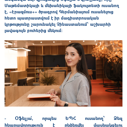
Մաթեմատիկայի և մեխանիկայի ֆակուլտետի ուսանող
է, «Էրազմուս+» ծրագրով Գերմանիայում ուսանելուց
հետո պատրաստվում է իր մագիստրոսական
կրթությունը շարունակել Չինաստանում՝ աշխարհի
լավագույն բուհերից մեկում։
- Օֆելյա՛, որպես ԵՊՀ ուսանող՝ Ձեզ
հնարավորություն է ընձեռվել մասնակցելու