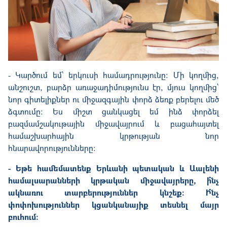
- Կարծում եմ՝ երկուսի համադրությունը։ Մի կողմից,
անշուշտ, բարձր առաջադիմությունս էր, մյուս կողմից՝
նոր գիտելիքներ ու միջազգային փորձ ձեռք բերելու մեծ
ձգտումը։ Ես միշտ ցանկացել եմ ինձ փորձել
բազմամշակութային միջավայրում և բացահայտել
համաշխարհային կրթության նոր
հնարավորությունները
։
- Եթե համեմատենք Երևանի պետական և Աալենի
համալսարանների կրթական միջավայրերը, ի՞նչ
ակնառու տարբերություններ կնշեք։ Ի՞նչ
փոփոխություններ կցանկանայիք տեսնել մայր
բուհում։