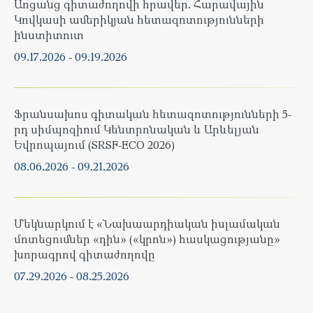
Առցանց գիտաժողովի հրավեր. Հարավային
Կովկասի ամերիկյան հետազոտությունների
ինստիտուտ
09.17.2026
-
09.19.2026
Ֆրանսախոս գիտական հետազոտությունների 5-
րդ սիմպոզիում Կենտրոնական և Արևելյան
Եվրոպայում (SRSF-ECO 2026)
08.06.2026
-
09.21.2026
Մեկնարկում է «Նախաարդիական իսլամական
մոտեցումներ «դին» («կրոն») հասկացությանը»
խորագրով գիտաժողովը
07.29.2026
-
08.25.2026