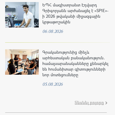
ԵՊՀ մագիստրանտ Էդվարդ
Գրիգորյանն արժանացել է «SPIE»-
ի 2026 թվականի միջազգային
կրթաթոշակին
06.08.2026
Գրականությունից մինչև
արհեստական բանականություն․
համալսարանականները քննարկել
են հումանիտար գիտությունների
նոր մոտեցումները
05.08.2026
Տեսնել բոլորը