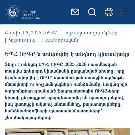
Skip to main content
Հունիս 08, 2026 | 09:47
Ենթակառուցվածքներ
Կրթություն
Ուսանողական
ԵՊՀ ՈՒԳԸ-ն ամփոփել է անցնող կիսամյակը
Տեղի է ունեցել ԵՊՀ ՈՒԳԸ 2025-2026 ուսումնական
տարվա երկրորդ կիսամյակի ընդլայնված նիստը, որը
նշանավորվել է ՈՒԳԸ պատմության առաջին արծաթե
մեդալների ու հուշամեդալների հանձնմամբ։ Լավագույն
արդյունքներ գրանցած ֆակուլտետային ՈՒԳԸ-ները
նիստի ընթացքում պարգևատրվել են պատվոգրերով,
իսկ կառույցի ակտիվ անդամները, քարտուղարները,
հանձնաժողովների պատասխանատուները՝
շնորհակալագրերով։