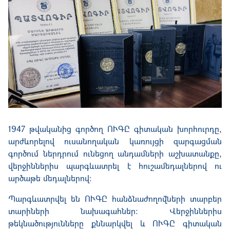
1947 թվականից գործող ՈՒԳԸ գիտական խորհուրդը,
արժևորելով ուսանողական կառույցի զարգացման
գործում ներդրում ունեցող անդամների աշխատանքը,
վերջիններիս պարգևատրել է հուշամեդալներով ու
արծաթե մեդալներով:
Պարգևատրվել են ՈՒԳԸ հանձնաժողովների տարբեր
տարիների նախագահներ։ Վերջիններիս
թեկնածությունները քննարկվել և ՈՒԳԸ գիտական