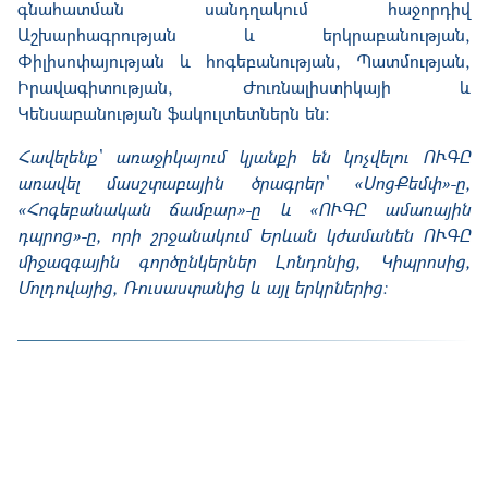
գնահատման սանդղակում հաջորդիվ
Աշխարհագրության և երկրաբանության,
Փիլիսոփայության և հոգեբանության, Պատմության,
Իրավագիտության, Ժուռնալիստիկայի և
Կենսաբանության ֆակուլտետներն են:
Հավելենք՝ առաջիկայում կյանքի են կոչվելու ՈՒԳԸ
առավել մասշտաբային ծրագրեր՝ «ՍոցՔեմփ»-ը,
«Հոգեբանական ճամբար»-ը և «ՈՒԳԸ ամառային
դպրոց»-ը, որի շրջանակում Երևան կժամանեն ՈՒԳԸ
միջազգային գործընկերներ Լոնդոնից, Կիպրոսից,
Մոլդովայից, Ռուսաստանից և այլ երկրներից։