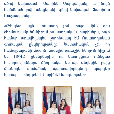
գծով նախագահ Մարինե Մարգարյանը և նույն
հանձնաժողովի անգլերենի գծով նախագահ Ֆարիդա
Խաչատրյանը։
«Թեպետ այլևս ուսանող չեմ, բայց մինչ օրս
ջերմությամբ եմ հիշում ուսանողական տարիներս, ինչի
համար առավելապես շնորհակալ եմ Ուսանողական
գիտական ընկերությանը։ Պատահական չէ, որ
համալսարանի մասին խոսելիս առաջին հերթին հիշում
եմ ՈՒԳԸ ընկերներիս ու կառույցում ունեցած
հիշողություններս։ Շնորհակալ եմ այս գեղեցիկ, բայց
միևնույն ժամանակ պարտավորեցնող պարգևի
համար»,- ընդգծել է Մարինե Մարգարյանը։