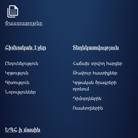
Փաստաթղթեր
Footer site information
Հիմնական էջեր
Տեղեկատվություն
Ընդունելություն
Հաճախ տրվող հարցեր
Կրթություն
Թափուր հաստիքներ
Գիտություն
Կրթական ծրագրերի
որոնում
Նորություններ
Դիմորդներին
Ուսանողներին
ԵՊՀ-ի մասին