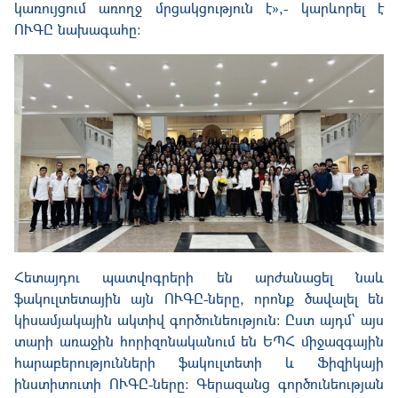
կառույցում առողջ մրցակցություն է»,- կարևորել է
ՈՒԳԸ նախագահը։
Հետայդու պատվոգրերի են արժանացել նաև
ֆակուլտետային այն ՈՒԳԸ-ները, որոնք ծավալել են
կիսամյակային ակտիվ գործունեություն: Ըստ այդմ՝ այս
տարի առաջին հորիզոնականում են ԵՊՀ միջազգային
հարաբերությունների ֆակուլտետի և Ֆիզիկայի
ինստիտուտի ՈՒԳԸ-ները։ Գերազանց գործունեության