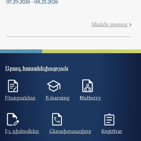
07.29.2026
-
08.25.2026
Տեսնել բոլորը
Արագ հասանելիություն
Ինտրանետ
E-learning
Mulberry
Էլ. դիմումներ
Հեռախոսագիրք
Registrar