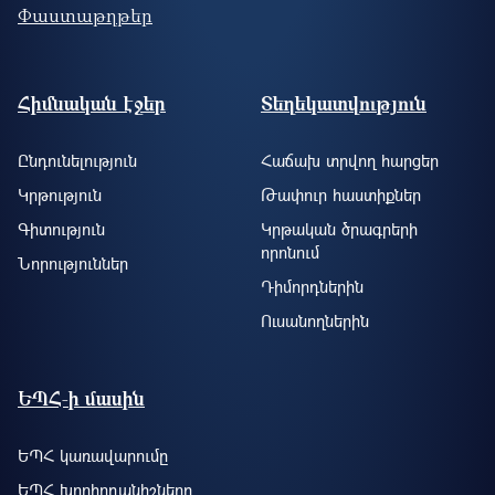
Փաստաթղթեր
Footer site information
Հիմնական էջեր
Տեղեկատվություն
Ընդունելություն
Հաճախ տրվող հարցեր
Կրթություն
Թափուր հաստիքներ
Գիտություն
Կրթական ծրագրերի
որոնում
Նորություններ
Դիմորդներին
Ուսանողներին
ԵՊՀ-ի մասին
ԵՊՀ կառավարումը
ԵՊՀ խորհրդանիշները