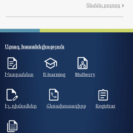
Տեսնել բոլորը
Արագ հասանելիություն
Ինտրանետ
E-learning
Mulberry
Էլ. դիմումներ
Հեռախոսագիրք
Registrar