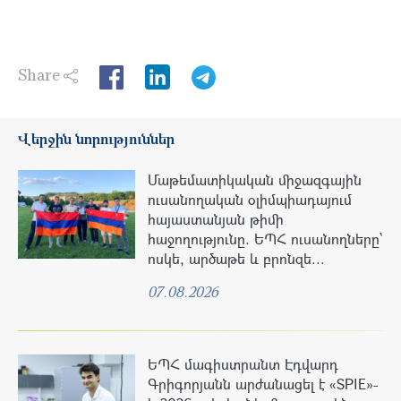
Share
LinkedIn
Վերջին նորություններ
Մաթեմատիկական միջազգային
ուսանողական օլիմպիադայում
հայաստանյան թիմի
հաջողությունը. ԵՊՀ ուսանողները՝
ոսկե, արծաթե և բրոնզե...
07.08.2026
ԵՊՀ մագիստրանտ Էդվարդ
Գրիգորյանն արժանացել է «SPIE»-