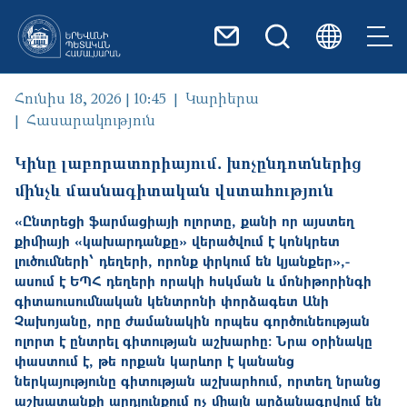
Skip to main content
Հունիս 18, 2026 | 10:45
Կարիերա
Հասարակություն
Կինը լաբորատորիայում․ խոչընդոտներից
մինչև մասնագիտական վստահություն
«Ընտրեցի ֆարմացիայի ոլորտը, քանի որ այստեղ
քիմիայի «կախարդանքը» վերածվում է կոնկրետ
լուծումների՝ դեղերի, որոնք փրկում են կյանքեր»,-
ասում է ԵՊՀ դեղերի որակի հսկման և մոնիթորինգի
գիտաուսումնական կենտրոնի փորձագետ Անի
Չախոյանը, որը ժամանակին որպես գործունեության
ոլորտ է ընտրել գիտության աշխարհը: Նրա օրինակը
փաստում է, թե որքան կարևոր է կանանց
ներկայությունը գիտության աշխարհում, որտեղ նրանց
աշխատանքի արդյունքում ոչ միայն արձանագրվում են