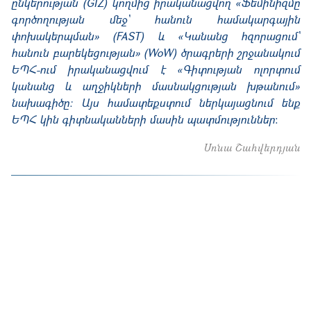
ընկերության (GIZ) կողմից իրականացվող «Ֆեմինիզմը
գործողության մեջ՝ հանուն համակարգային
փոխակերպման» (FAST) և «Կանանց հզորացում՝
հանուն բարեկեցության» (WoW) ծրագրերի շրջանակում
ԵՊՀ-ում իրականացվում է «Գիտության ոլորտում
կանանց և աղջիկների մասնակցության խթանում»
նախագիծը։ Այս համատեքստում ներկայացնում ենք
ԵՊՀ կին գիտնականների մասին պատմություններ
։
Սոնա Շահվերդյան