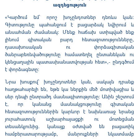
ազդեցություն
«Կարծում եմ՝ որոշ խոչընդոտներ դեռևս կան։
Գիտությունը պահանջում է բացարձակ նվիրում և
անսահման ժամանակ: Մենք հաճախ ստիպված ենք
լինում գիտական բարդ հետազոտությունները,
դասախոսական ու փորձագիտական
ծանրաբեռնվածությունը համատեղել ընտանեկան ու
կենցաղային պատասխանատվության հետ»,- ընդգծում
է փորձագետը։
Նրա խոսքով՝ խոչընդոտներ կան, սակայն դրանք
հաղթահարելի են, եթե կա ներքին մեծ մոտիվացիա և
սեր դեպի ընտրածդ մասնագիտությունը։ Անին շեշտում
է, որ կանանց մասնակցությունը գիտական
հետազոտություններին կարևոր է նախևառաջ նրանց
յուրահատուկ աշխարհայացքի ու մոտեցման
տեսանկյունից. կանայք օժտված են բացառիկ
համբերատարությամբ, մանրուքների նկատմամբ