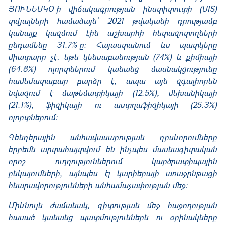
ՅՈՒՆԵՍԿՕ-ի վիճակագրության ինստիտուտի (UIS)
տվյալների համաձայն՝ 2021 թվականի դրությամբ
կանայք կազմում էին աշխարհի հետազոտողների
ընդամենը 31.7%-ը։ Հայաստանում ևս պատկերը
միատարր չէ․ եթե կենսաբանության (74%) և քիմիայի
(64.8%) ոլորտներում կանանց մասնակցությունը
համեմատաբար բարձր է, ապա այն զգալիորեն
նվազում է մաթեմատիկայի (12.5%), մեխանիկայի
(21.1%), ֆիզիկայի ու աստղաֆիզիկայի (25.3%)
ոլորտներում։
Գենդերային անհավասարության դրսևորումները
երբեմն արտահայտվում են ինչպես մասնագիտական
որոշ ուղղություններում կարծրատիպային
ընկալումների, այնպես էլ կարիերայի առաջընթացի
հնարավորությունների անհամաչափության մեջ։
Միևնույն ժամանակ, գիտության մեջ հաջողության
հասած կանանց պատմություններն ու օրինակները