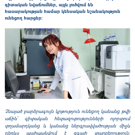
գիտական նվաճումներ, այլև լուծվում են
հասարակության համար կենսական նշանակություն
ունեցող հարցեր։
Չնայած բարձրագույն կրթություն ունեցող կանանց թվի
աճին՝ գիտական հետազոտությունների ոլորտում
տղամարդկանց և կանանց ներգրավվածության միջև
դեռևս պահպանվում է զգալի տարբերություն։