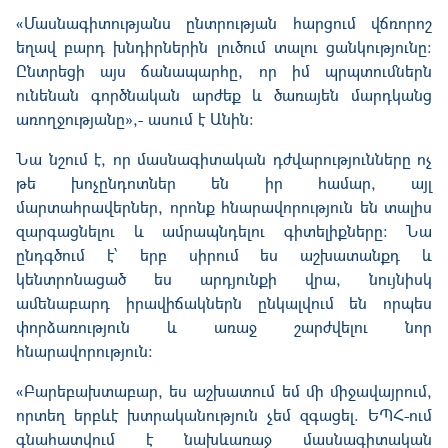
«Մասնագիտությանս ընտրության հարցում վճռորոշ
եղավ բարդ խնդիրներին լուծում տալու ցանկությունը:
Ընտրեցի այս ճանապարհը, որ իմ պրպտումներն
ունենան գործնական արժեք և ծառայեն մարդկանց
առողջությանը»,- ասում է Անին:
Նա նշում է, որ մասնագիտական դժվարությունները ոչ
թե խոչընդոտներ են իր համար, այլ
մարտահրավերներ, որոնք հնարավորություն են տալիս
զարգացնելու և ամրապնդելու գիտելիքները: Նա
ընդգծում է՝ երբ սիրում ես աշխատանքդ և
կենտրոնացած ես արդյունքի վրա, նույնիսկ
ամենաբարդ իրավիճակներն ընկալվում են որպես
փորձառություն և առաջ շարժվելու նոր
հնարավորություն:
«Բարեբախտաբար, ես աշխատում եմ մի միջավայրում,
որտեղ երբևէ խտրականություն չեմ զգացել. ԵՊՀ-ում
գնահատվում է նախևառաջ մասնագիտական