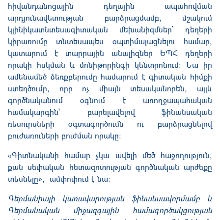
հիվանդանոցային դեղային ապահովման
արդյունավետության բարձրացմամբ, մշակում
կլինիկատնտեսագիտական մեխանիզմներ՝ դեղերի
կիրառումը տնտեսապես օպտիմալացնելու համար,
կատարում է տարրային անալիզներ ԵՊՀ դեղերի
որակի հսկման և մոնիթորինգի կենտրոնում։ Նա իր
ամենամեծ ձեռքբերումը համարում է գիտական հիմքի
ստեղծումը, որը ոչ միայն տեսականորեն, այլև
գործնականում օգնում է առողջապահական
համակարգին՝ բարելավելով ֆինանսական
ռեսուրսների օգտագործումն ու բարձրացնելով
բուժառուների բուժման որակը:
«Գիտնականի համար չկա ավելի մեծ հաջողություն,
քան սեփական հետազոտության գործնական արժեքը
տեսնելը»,- ամփոփում է նա։
Գերմանիայի կառավարության ֆինանսավորմամբ և
Գերմանական միջազգային համագործակցության