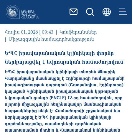
Skip to main content
Հուլիս 01, 2026 | 09:43
Կոնֆերանսներ
Միջազգային համագործակցություն
ԵՊՀ իրավաբանական կլինիկայի փորձը
ներկայացվել է եվրոպական համաժողովում
ԵՊՀ իրավաբանական կլինիկայի տնօրեն Քնարիկ
Վարդանյանը մասնակցել է Էդինբուրգի համալսարանի
իրավագիտության դպրոցում (Շոտլանդիա, Էդինբուրգ)
կայացած Կլինիկական իրավաբանական կրթության
եվրոպական ցանցի (ENCLE) 12-րդ համաժողովին, որը
ոլորտի միջազգային հեղինակավոր մասնագիտական
հարթակներից մեկն է։ Համաժողովի շրջանակում նա
ներկայացրել է ԵՊՀ իրավաբանական կլինիկայի
գործունեությունը, ուսանողների գործնական
պատրաստման մոդելը և Հայաստանում կլինիկական