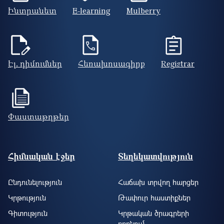
Ինտրանետ
E-learning
Mulberry
Էլ. դիմումներ
Հեռախոսագիրք
Registrar
Փաստաթղթեր
Footer site information
Հիմնական էջեր
Տեղեկատվություն
Ընդունելություն
Հաճախ տրվող հարցեր
Կրթություն
Թափուր հաստիքներ
Գիտություն
Կրթական ծրագրերի
որոնում