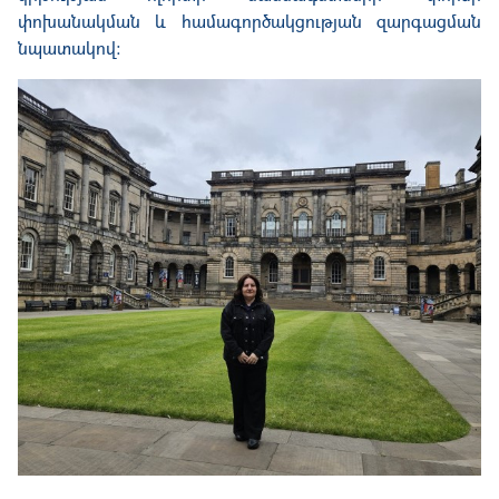
փոխանակման և համագործակցության զարգացման
նպատակով։