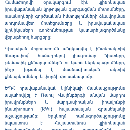
Համաժողովի օրակարգում էին կլինիկական
իրավաբանական կրթության զարգացման միտումները,
ուսանողների գործնական հմտությունների ձևավորման
արդյունավետ մոտեցումները և իրավաբանական
կլինիկաների գործունեության կատարելագործմանը
վերաբերող հարցերը։
Գիտական միջոցառումն անցկացվել է ինտերակտիվ
ձևաչափով՝ համադրելով լիագումար նիստերը,
թեմատիկ քննարկումներն ու կարճ ներկայացումները,
ինչը խթանել է մասնագիտական ակտիվ
քննարկումները և փորձի փոխանակումը։
ԵՊՀ իրավաբանական կլինիկայի մասնակցությունն
ապահովվել է Ռաուլ Վալենբերգի անվան մարդու
իրավունքների և մարդասիրական իրավունքի
ինստիտուտի (RWI) հայաստանյան գրասենյակի
աջակցությամբ։ Երկկողմ համագործակցությունը
նպաստում է Հայաստանում կլինիկական
իրավաբանական կրթության զարգացմանն ու