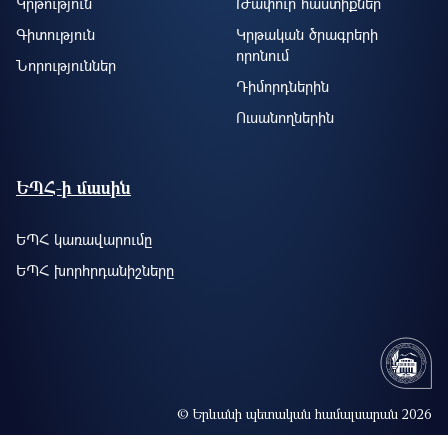
Կրթություն
Թափուր հաստիքներ
Գիտություն
Կրթական ծրագրերի
որոնում
Նորություններ
Դիմորդներին
Ուսանողներին
ԵՊՀ-ի մասին
ԵՊՀ կառավարումը
ԵՊՀ խորհրդանիշները
© Երևանի պետական համալսարան 2026