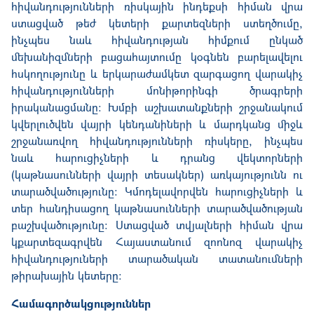
հիվանդությունների ռիսկային ինդեքսի հիման վրա
ստացված թեժ կետերի քարտեզների ստեղծումը,
ինչպես նաև հիվանդության հիմքում ընկած
մեխանիզմների բացահայտումը կօգնեն բարելավելու
հսկողությունը և երկարաժամկետ զարգացող վարակիչ
հիվանդությունների մոնիթորինգի ծրագրերի
իրականացմանը։ Խմբի աշխատանքների շրջանակում
կվերլուծվեն վայրի կենդանիների և մարդկանց միջև
շրջանառվող հիվանդությունների ռիսկերը, ինչպես
նաև հարուցիչների և դրանց վեկտորների
(կաթնասունների վայրի տեսակներ) առկայությունն ու
տարածվածությունը: Կմոդելավորվեն հարուցիչների և
տեր հանդիսացող կաթնասունների տարածվածության
բաշխվածությունը։ Ստացված տվյալների հիման վրա
կքարտեզագրվեն Հայաստանում զոոնոզ վարակիչ
հիվանդություների տարածական տատանումների
թիրախային կետերը։
Համագործակցություններ