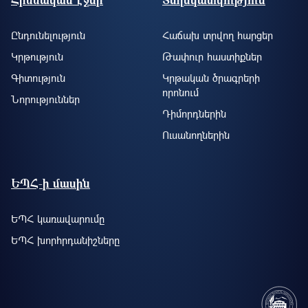
Ընդունելություն
Հաճախ տրվող հարցեր
Կրթություն
Թափուր հաստիքներ
Գիտություն
Կրթական ծրագրերի
որոնում
Նորություններ
Դիմորդներին
Ուսանողներին
ԵՊՀ-ի մասին
ԵՊՀ կառավարումը
ԵՊՀ խորհրդանիշները