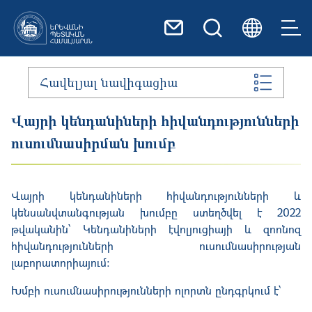
Skip to main content
Հավելյալ նավիգացիա
Վայրի կենդանիների հիվանդությունների
ուսումնասիրման խումբ
Վայրի կենդանիների հիվանդությունների և
կենսանվտանգության խումբը ստեղծվել է 2022
թվականին՝ Կենդանիների էվոլյուցիայի և զոոնոզ
հիվանդությունների ուսումնասիրության
լաբորատորիայում։
Խմբի ուսումնասիրությունների ոլորտն ընդգրկում է՝