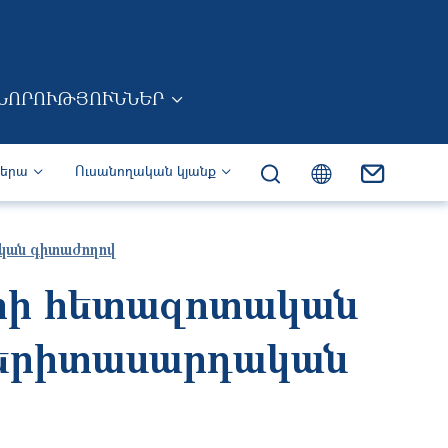
ՆՈՐՈՒԹՅՈՒՆՆԵՐ
իերա
Ուսանողական կյանք
ական գիտաժողով
երի հետազոտական
է երիտասարդական