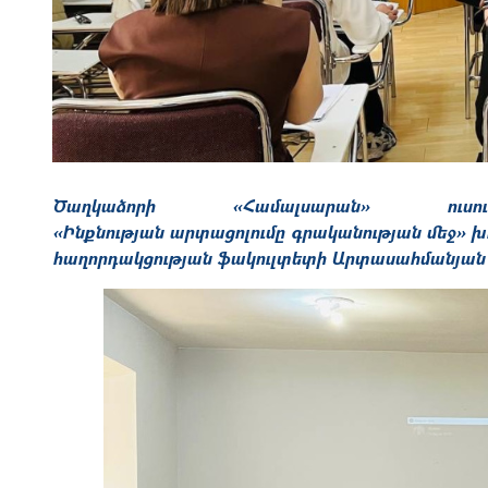
Ծաղկաձորի «Համալսարան» ուս
«Ինքնության արտացոլումը գրականության մեջ» խ
հաղորդակցության ֆակուլտետի Արտասահմանյան 