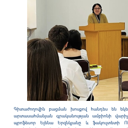
Գիտաժողովին բացման խոսքով հանդես են եկել
արտասահմանյան գրականության ամբիոնի վարիչ,
պրոֆեսոր Ելենա Երզնկյանը և ֆակուլտետի Ո