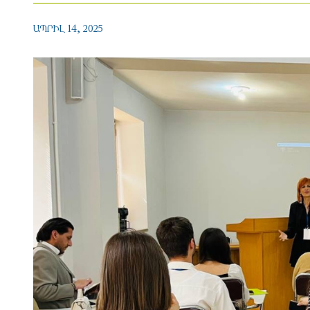
ԱՊՐԻԼ 14, 2025