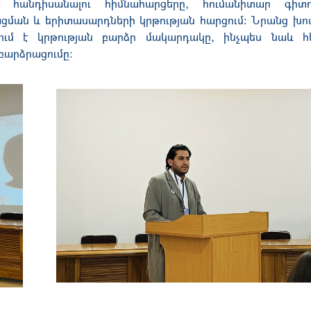
 հանդիսանալու հիմնահարցերը, հումանիտար գիտու
ացման և երիտասարդների կրթության հարցում։ Նրանց խոս
վում է կրթության բարձր մակարդակը, ինչպես նաև հ
բարձրացումը։