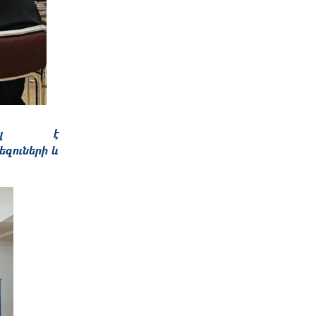
ցվել է
զուների և