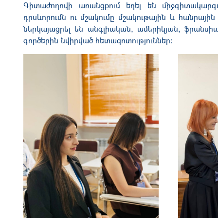
Գիտաժողովի առանցքում եղել են միջգիտակարգա
դրսևորումն ու մշակումը մշակութային և հանրայի
ներկայացրել են անգլիական, ամերիկյան, ֆրանսի
գործերին նվիրված հետազոտություններ։