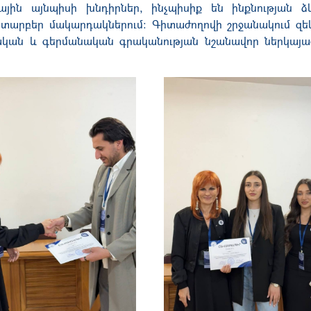
յին այնպիսի խնդիրներ, ինչպիսիք են ինքնության ձև
ն տարբեր մակարդակներում։ Գիտաժողովի շրջանակում զե
ական և գերմանական գրականության նշանավոր ներկայաց