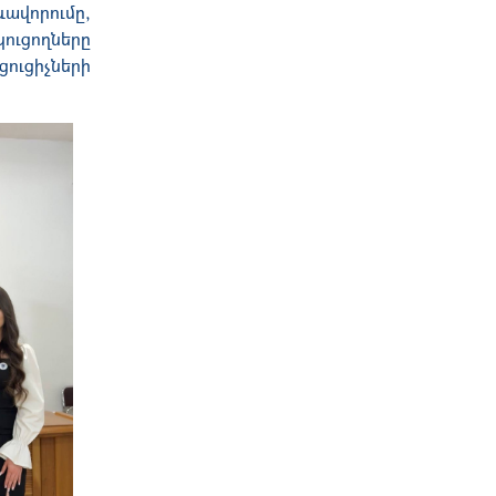
ավորումը,
կուցողները
ուցիչների