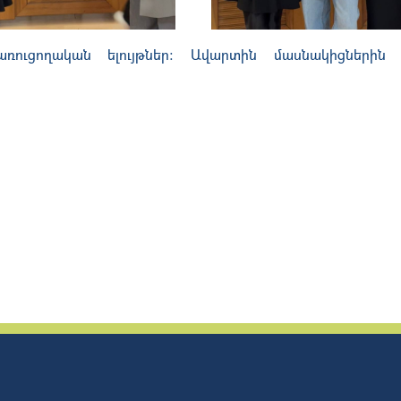
կառուցողական ելույթներ։ Ավարտին մասնակիցներին