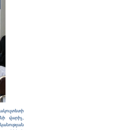
ակուլտետի
նի վարիչ,
կանության