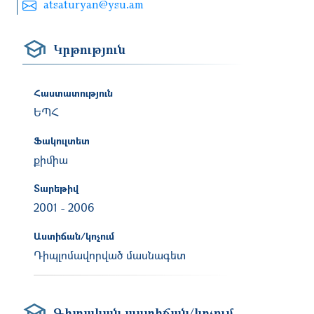
atsaturyan@ysu.am
Կրթություն
Հաստատություն
ԵՊՀ
Ֆակուլտետ
քիմիա
Տարեթիվ
2001
-
2006
Աստիճան/կոչում
Դիպլոմավորված մասնագետ
Գիտական աստիճան/կոչում