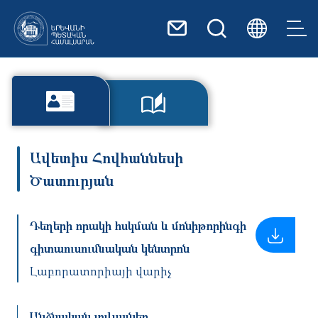
Skip to main content
Ավետիս Հովհաննեսի
Ծատուրյան
Դեղերի որակի հսկման և մոնիթորինգի
գիտաուսումնական կենտրոն
Լաբորատորիայի վարիչ
Անձնական տվյալներ