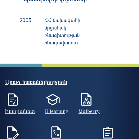
2005
ՀՀ նախագահի
մրցանակ
բնագիտության
բնագավառում
Արագ հասանելիություն
Ինտրանետ
E-learning
Mulberry