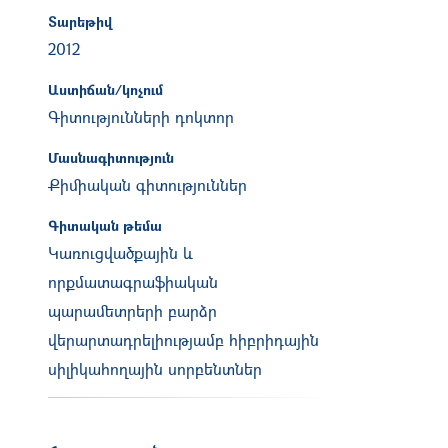
Տարեթիվ
2012
Աստիճան/կոչում
Գիտությունների դոկտոր
Մասնագիտություն
Քիմիական գիտություններ
Գիտական թեմա
Կառուցվածքային և
որքմատագրաֆիական
պարամետրերի բարձր
վերարտադրելիությամբ հիբրիդային
սիլիկահողային սորբենտներ