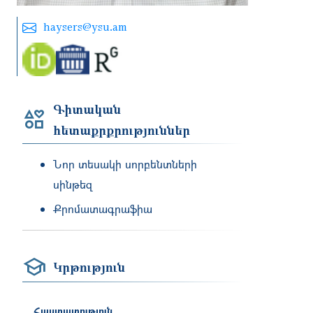
haysers@ysu.am
Գիտական
հետաքրքրություններ
Նոր տեսակի սորբենտների
սինթեզ
Քրոմատագրաֆիա
Կրթություն
Հաստատություն