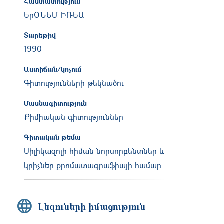
Հաստատություն
ԵրՕՆԵՄ ԻՌԵԱ
Տարեթիվ
1990
Աստիճան/կոչում
Գիտությունների թեկնածու
Մասնագիտություն
Քիմիական գիտություններ
Գիտական թեմա
Սիլիկազոլի հիման նորսորբենտներ և
կրիչներ քրոմատագրաֆիայի համար
Լեզուների իմացություն