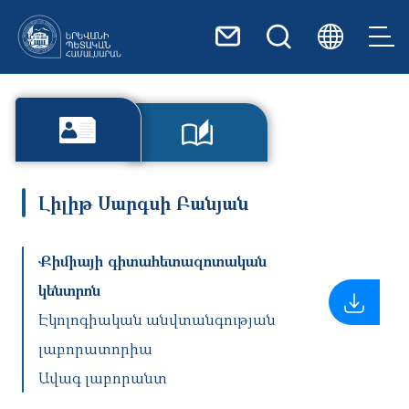
Skip to main content
Լիլիթ Սարգսի Բանյան
Քիմիայի գիտահետազոտական
կենտրոն
Էկոլոգիական անվտանգության
լաբորատորիա
Ավագ լաբորանտ