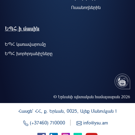
Ուսանողներին
ԵՊՀ-ի մասին
ԵՊՀ կառավարումը
ԵՊՀ խորհրդանիշները
© Երևանի պետական համալսարան 2026
Հասցե` ՀՀ, ք. Երևան, 0025, Ալեք Մանուկյան 1
(+37460) 710000
info@ysu.am