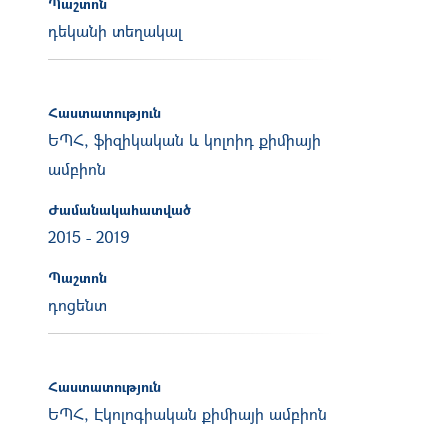
Պաշտոն
դեկանի տեղակալ
Հաստատություն
ԵՊՀ, ֆիզիկական և կոլոիդ քիմիայի
ամբիոն
Ժամանակահատված
2015
-
2019
Պաշտոն
դոցենտ
Հաստատություն
ԵՊՀ, Էկոլոգիական քիմիայի ամբիոն