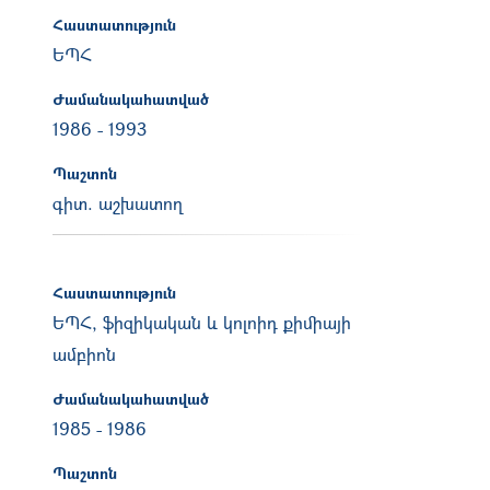
Հաստատություն
ԵՊՀ
Ժամանակահատված
1986
-
1993
Պաշտոն
գիտ. աշխատող
Հաստատություն
ԵՊՀ, ֆիզիկական և կոլոիդ քիմիայի
ամբիոն
Ժամանակահատված
1985
-
1986
Պաշտոն