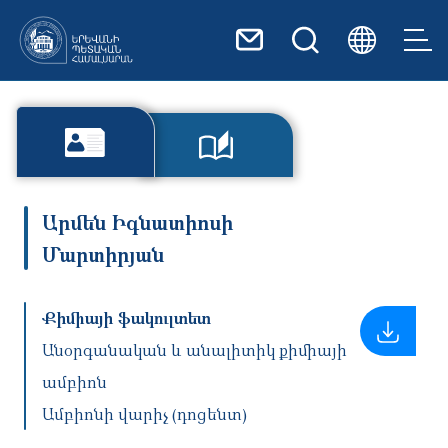
Skip to main content
Արմեն Իգնատիոսի
Մարտիրյան
Քիմիայի ֆակուլտետ
Անօրգանական և անալիտիկ քիմիայի
ամբիոն
Ամբիոնի վարիչ (դոցենտ)