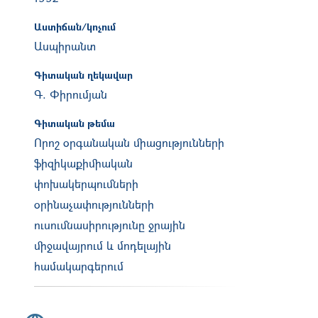
Աստիճան/կոչում
Ասպիրանտ
Գիտական ղեկավար
Գ. Փիրումյան
Գիտական թեմա
Որոշ օրգանական միացությունների
ֆիզիկաքիմիական
փոխակերպումների
օրինաչափությունների
ուսումնասիրությունը ջրային
միջավայրում և մոդելային
համակարգերում