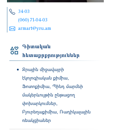
34-03
(060) 71-04-03
armart@ysu.am
Գիտական
հետաքրքրություններ
Ջրային միջավայրի
էկոլոգիական քիմիա,
Ֆոտոքիմիա, Պինդ մարմնի
մակերևույթին ընթացող
փոխարկումներ,
Բյուրեղաքիմիա, Ռադիկալային
ռեակցիաներ