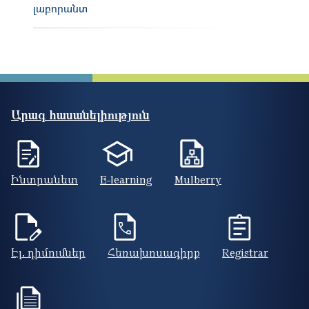
լաբորանտ
Արագ հասանելիություն
Ինտրանետ
E-learning
Mulberry
Էլ. դիմումներ
Հեռախոսագիրք
Registrar