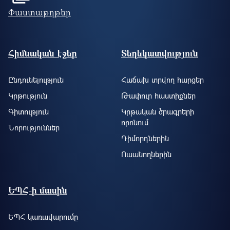
Փաստաթղթեր
Footer site information
Հիմնական էջեր
Տեղեկատվություն
Ընդունելություն
Հաճախ տրվող հարցեր
Կրթություն
Թափուր հաստիքներ
Գիտություն
Կրթական ծրագրերի
որոնում
Նորություններ
Դիմորդներին
Ուսանողներին
ԵՊՀ-ի մասին
ԵՊՀ կառավարումը