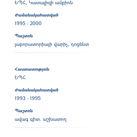
ԵՊՀ, Կատալիզի ամբիոն
Ժամանակահատված
1995
-
2000
Պաշտոն
լաբորատորիայի վարիչ, դոցենտ
Հաստատություն
ԵՊՀ
Ժամանակահատված
1993
-
1995
Պաշտոն
ավագ գիտ. աշխատող