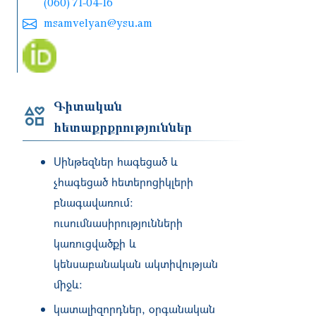
(060) 71-04-16
msamvelyan@ysu.am
Գիտական
հետաքրքրություններ
Սինթեզներ հագեցած և
չհագեցած հետերոցիկլերի
բնագավառում։
ուսումնասիրությունների
կառուցվածքի և
կենսաբանական ակտիվության
միջև։
կատալիզորդներ, օրգանական