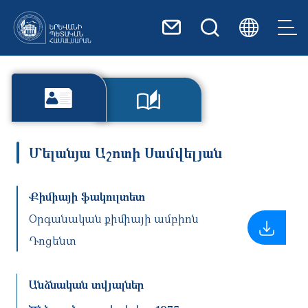
Skip to main content
Մելանյա Աշոտի Սամվելյան
Քիմիայի ֆակուլտետ
Օրգանական քիմիայի ամբիոն
Դոցենտ
Անձնական տվյալներ