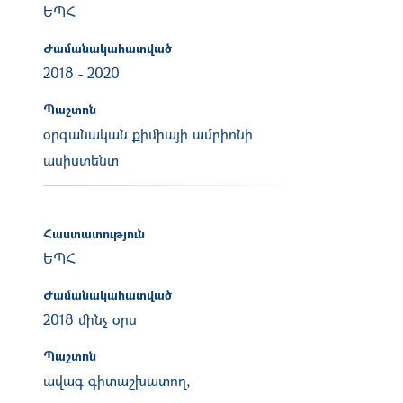
ԵՊՀ
Ժամանակահատված
2018
-
2020
Պաշտոն
օրգանական քիմիայի ամբիոնի
ասիստենտ
Հաստատություն
ԵՊՀ
Ժամանակահատված
2018 մինչ օրս
Պաշտոն
ավագ գիտաշխատող,