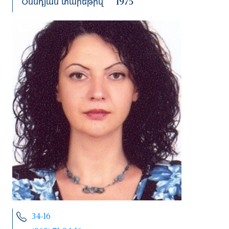
Ծննդյան տարեթիվ
1975
34-16