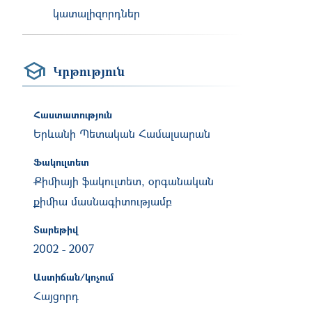
կատալիզորդներ
Կրթություն
Հաստատություն
Երևանի Պետական Համալսարան
Ֆակուլտետ
Քիմիայի ֆակուլտետ, օրգանական
քիմիա մասնագիտությամբ
Տարեթիվ
2002
-
2007
Աստիճան/կոչում
Հայցորդ