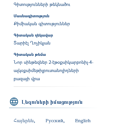
Գիտությունների թեկնածու
Մասնագիտություն
Քիմիական գիտություններ
Գիտական ղեկավար
Տարիէլ Ղոչիկյան
Գիտական թեմա
Նոր սինթեզներ 2-էթօքսիկարբոնիլ-4-
ալկօքսիմեթիլբուտանոլիդների
բազայի վրա
Լեզուների իմացություն
Հայերեն
Русский
English