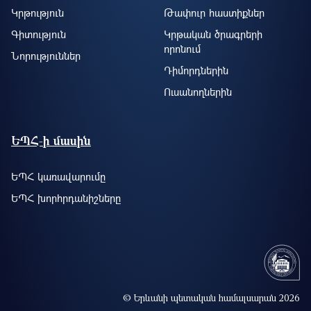
Կրթություն
Թափուր հաստիքներ
Գիտություն
Կրթական ծրագրերի
որոնում
Նորություններ
Դիմորդներին
Ուսանողներին
ԵՊՀ-ի մասին
ԵՊՀ կառավարումը
ԵՊՀ խորհրդանիշները
© Երևանի պետական համալսարան 2026