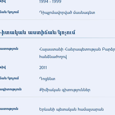
թիվ
1994
-
1999
ան/կոչում
Դիպլոմավորված մասնագետ
իտական աստիճան/կոչում
ատություն
Հայաստանի Հանրապետության Բարձր
հանձնաժողով
թիվ
2011
ան/կոչում
Դոցենտ
գիտություն
Քիմիական գիտություններ
ատություն
Երևանի պետական համալսարան