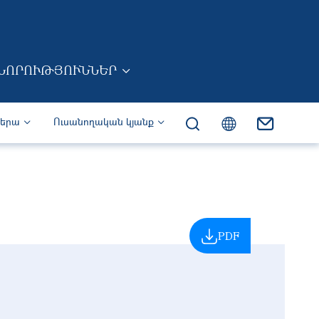
ՆՈՐՈՒԹՅՈՒՆՆԵՐ
իերա
Ուսանողական կյանք
PDF