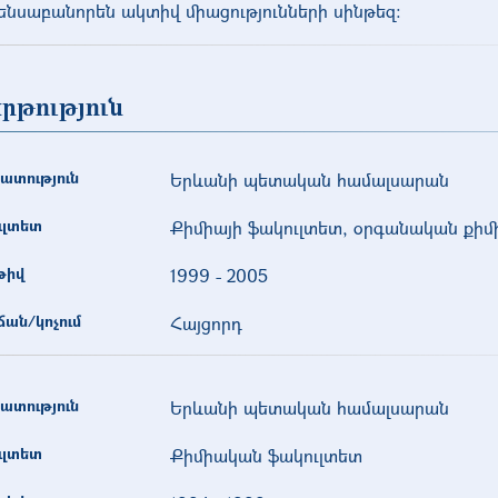
ենսաբանորեն ակտիվ միացությունների սինթեզ։
րթություն
ատություն
Երևանի պետական համալսարան
ւլտետ
Քիմիայի ֆակուլտետ, օրգանական քիմ
թիվ
1999
-
2005
ան/կոչում
Հայցորդ
ատություն
Երևանի պետական համալսարան
ւլտետ
Քիմիական ֆակուլտետ