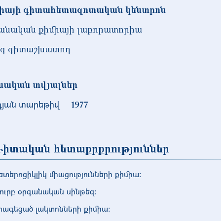
իայի գիտահետազոտական կենտրոն
անական քիմիայի լաբորատորիա
գ գիտաշխատող
նական տվյալներ
դյան տարեթիվ
1977
իտական հետաքրքրություններ
ետերոցիկլիկ միացությունների քիմիա։
ուրբ օրգանական սինթեզ։
հագեցած լակտոնների քիմիա։