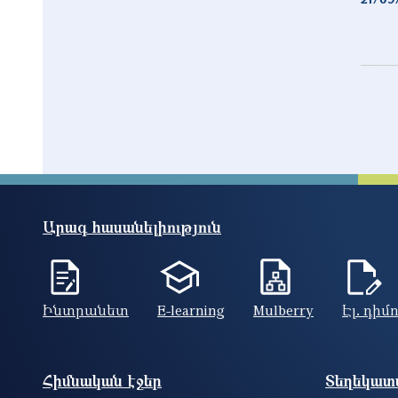
Արագ հասանելիություն
Ինտրանետ
E-learning
Mulberry
Էլ. դիմ
Footer site information
Հիմնական էջեր
Տեղեկատվ