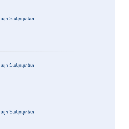
իայի ֆակուլտետ
իայի ֆակուլտետ
իայի ֆակուլտետ