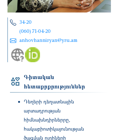
34-20
(060) 71-04-20
anhovhannisyan@ysu.am
Գիտական
հետաքրքրություններ
Դեղերի դեղատնային
արտադրության
հիմնախնդիրներրը,
հակաբիոտիկայունության
ծագման ուղիների