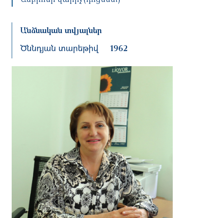
Անձնական տվյալներ
Ծննդյան տարեթիվ
1962