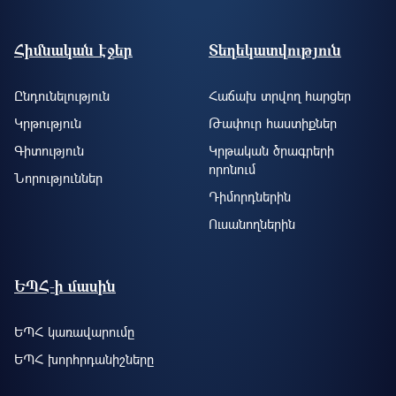
Footer site information
Հիմնական էջեր
Տեղեկատվություն
Ընդունելություն
Հաճախ տրվող հարցեր
Կրթություն
Թափուր հաստիքներ
Գիտություն
Կրթական ծրագրերի
որոնում
Նորություններ
Դիմորդներին
Ուսանողներին
ԵՊՀ-ի մասին
ԵՊՀ կառավարումը
ԵՊՀ խորհրդանիշները