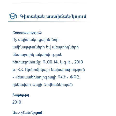
Գիտական աստիճան/կոչում
Հաստատություն
Ոչ սպիտակուցային նոր
ամինաթթուների եվ պեպտիդների
մետաբոլիկ ակտիվության
հետազոտումը: Գ.00.14, կ.գ.թ., 2010
թ. ՀՀ էկոնոմիկայի նախարարություն
«Կենսատեխնոլոգիայի ԳՀԻ» ՓԲԸ,
ղեկավար-Նելլի Հովհաննիսյան
Տարեթիվ
2010
Աստիճան/կոչում