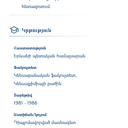
հետազոտում:
Կրթություն
Հաստատություն
Երևանի պետական համալսարան
Ֆակուլտետ
Կենսաբանական ֆակուլտետ,
Կենսաքիմիայի բաժին
Տարեթիվ
1981
-
1986
Աստիճան/կոչում
Դիպլոմավորված մասնագետ