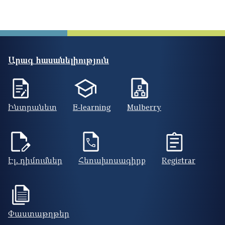
Արագ հասանելիություն
Ինտրանետ
E-learning
Mulberry
Էլ. դիմումներ
Հեռախոսագիրք
Registrar
Փաստաթղթեր