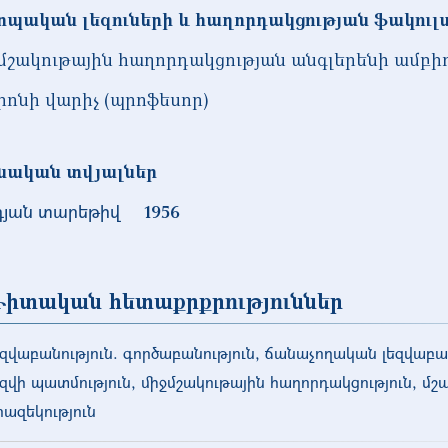
ոպական լեզուների և հաղորդակցության ֆակու
մշակութային հաղորդակցության անգլերենի ամբի
իոնի վարիչ (պրոֆեսոր)
նական տվյալներ
դյան տարեթիվ
1956
իտական հետաքրքրություններ
եզվաբանություն. գործաբանություն, ճանաչողական լեզվաբան
եզվի պատմություն, միջմշակութային հաղորդակցություն, մշ
րազեկություն