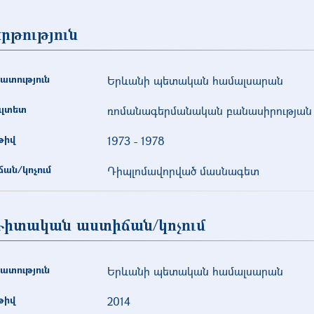
րթություն
ատություն
Երևանի պետական համալսարան
ւլտետ
ռոմանագերմանական բանասիրության
թիվ
1973
-
1978
ան/կոչում
Դիպլոմավորված մասնագետ
իտական աստիճան/կոչում
ատություն
Երևանի պետական համալսարան
թիվ
2014