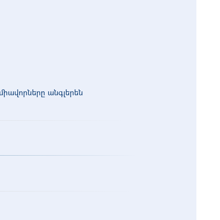
իավորները անգլերեն