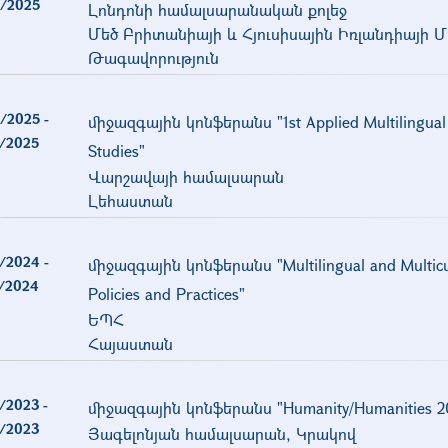
/2025
Լոնդոնի համալսարանական քոլեջ
Մեծ Բրիտանիայի և Հյուսիսային Իռլանդիայի Մ
Թագավորություն
/2025
-
միջազգային կոնֆերանս "1st Applied Multilingual 
/2025
Studies"
Վարշավայի համալսարան
Լեհաստան
/2024
-
միջազգային կոնֆերանս "Multilingual and Multicul
/2024
Policies and Practices"
ԵՊՀ
Հայաստան
/2023
-
միջազգային կոնֆերանս "Humanity/Humanities 2
/2023
Յագելոնյան համալսարան, Կրակով