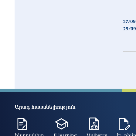
27/09
29/09
Արագ հասանելիություն
Ինտրանետ
E-learning
Mulberry
Էլ. դիմ