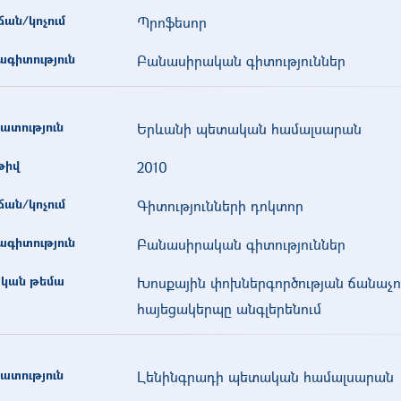
ան/կոչում
Պրոֆեսոր
գիտություն
Բանասիրական գիտություններ
ատություն
Երևանի պետական համալսարան
թիվ
2010
ան/կոչում
Գիտությունների դոկտոր
գիտություն
Բանասիրական գիտություններ
կան թեմա
Խոսքային փոխներգործության ճանա
հայեցակերպը անգլերենում
ատություն
Լենինգրադի պետական համալսարան