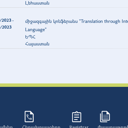
Լեհաստան
/2023
-
միջազգային կոնֆերանս "Translation through Int
/2023
Language"
ԵՊՀ
Հայաստան
ումներ
Հեռախոսագիրք
Registrar
Փաստաթղթ