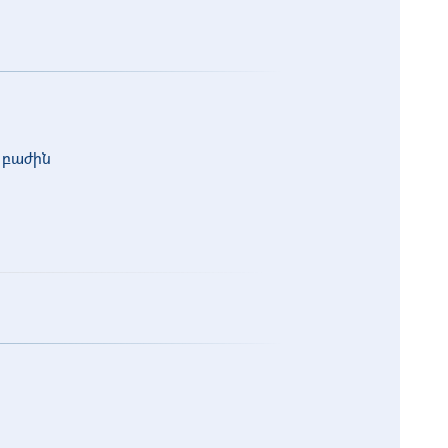
 բաժին