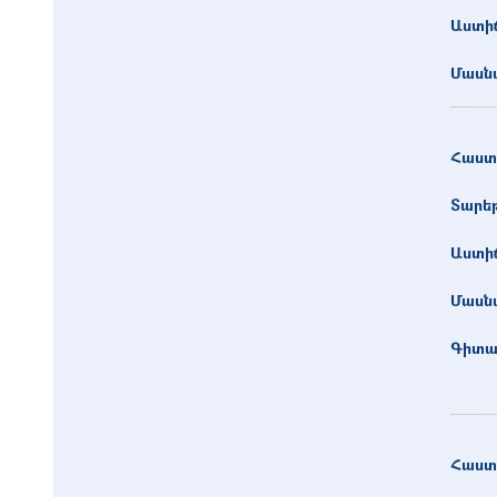
Աստիճ
Մասնա
Հաստ
Տարե
Աստիճ
Մասնա
Գիտա
Հաստ