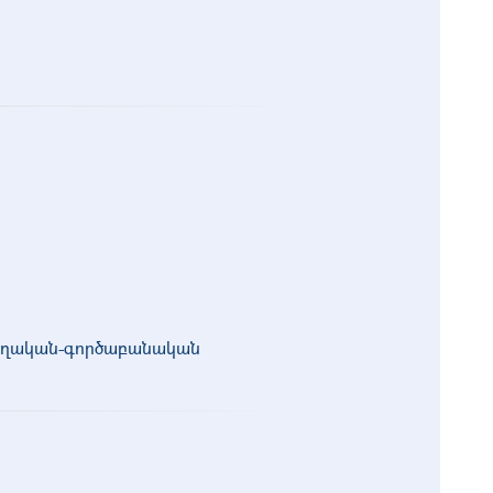
չողական-գործաբանական