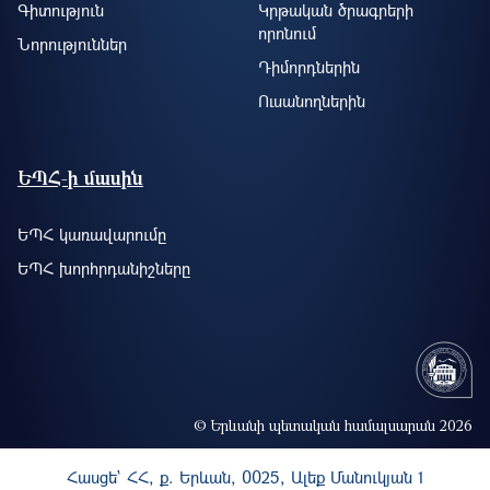
Գիտություն
Կրթական ծրագրերի
որոնում
Նորություններ
Դիմորդներին
Ուսանողներին
ԵՊՀ-ի մասին
ԵՊՀ կառավարումը
ԵՊՀ խորհրդանիշները
© Երևանի պետական համալսարան 2026
Հասցե` ՀՀ, ք. Երևան, 0025, Ալեք Մանուկյան 1