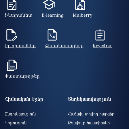
Ինտրանետ
E-learning
Mulberry
Էլ. դիմումներ
Հեռախոսագիրք
Registrar
Փաստաթղթեր
Footer site information
Հիմնական էջեր
Տեղեկատվություն
Ընդունելություն
Հաճախ տրվող հարցեր
Կրթություն
Թափուր հաստիքներ