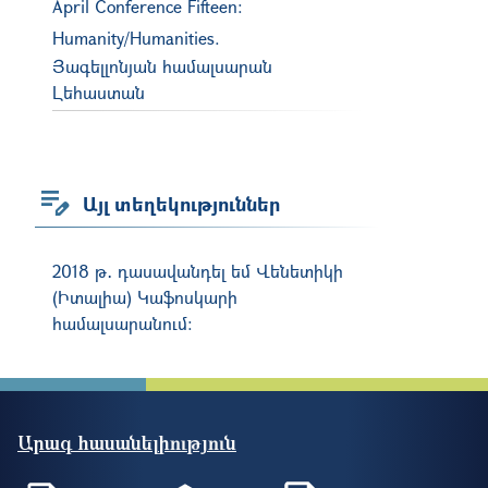
April Conference Fifteen:
Humanity/Humanities.
Յագելլոնյան համալսարան
Լեհաստան
Այլ տեղեկություններ
2018 թ․ դասավանդել եմ Վենետիկի
(Իտալիա) Կաֆոսկարի
համալսարանում։
Արագ հասանելիություն