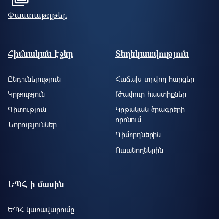
Փաստաթղթեր
Footer site information
Հիմնական էջեր
Տեղեկատվություն
Ընդունելություն
Հաճախ տրվող հարցեր
Կրթություն
Թափուր հաստիքներ
Գիտություն
Կրթական ծրագրերի
որոնում
Նորություններ
Դիմորդներին
Ուսանողներին
ԵՊՀ-ի մասին
ԵՊՀ կառավարումը