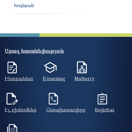
հոգեբան
Արագ հասանելիություն
Ինտրանետ
E-learning
Mulberry
Էլ. դիմումներ
Հեռախոսագիրք
Registrar