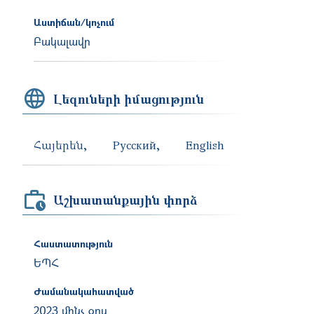
Աստիճան/կոչում
Բակալավր
Լեզուների իմացություն
Հայերեն
Русский
English
Աշխատանքային փորձ
Հաստատություն
ԵՊՀ
Ժամանակահատված
2023 մինչ օրս