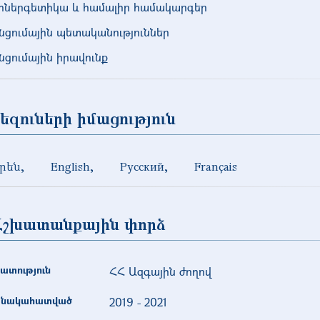
իներգետիկա և համալիր համակարգեր
նցումային պետականություններ
նցումային իրավունք
եզուների իմացություն
րեն
English
Русский
Français
Աշխատանքային փորձ
ատություն
ՀՀ Ազգային ժողով
նակահատված
2019
-
2021