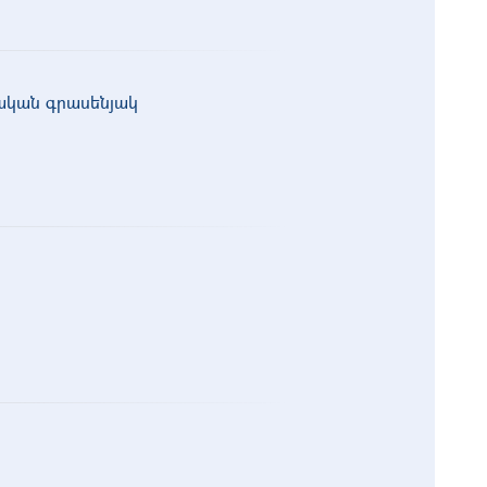
նական գրասենյակ