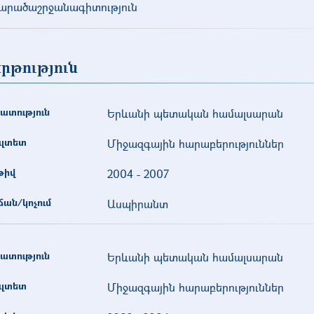
արածաշրջանագիտություն
րթություն
ատություն
Երևանի պետական համալսարան
ւլտետ
Միջազգային հարաբերություններ
թիվ
2004
-
2007
ան/կոչում
Ասպիրանտ
ատություն
Երևանի պետական համալսարան
ւլտետ
Միջազգային հարաբերություններ