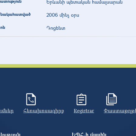
ատություն
Երևանի պետական համալսարան
նակահատված
2006 մինչ օրս
ոն
Դոցենտ
ումներ
Հեռախոսագիրք
Registrar
Փաստաթղթ
ություն
ԵՊՀ-ի մասին