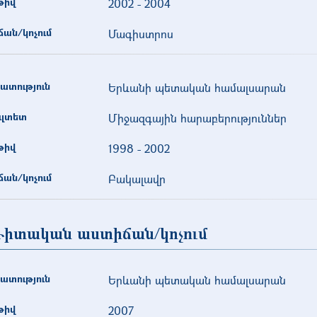
թիվ
2002
-
2004
ան/կոչում
Մագիստրոս
ատություն
Երևանի պետական համալսարան
ւլտետ
Միջազգային հարաբերություններ
թիվ
1998
-
2002
ան/կոչում
Բակալավր
իտական աստիճան/կոչում
ատություն
Երևանի պետական համալսարան
թիվ
2007