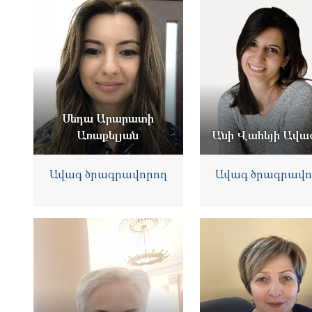
Սեդա Արարատի
Առաքելյան
Անի Վահեյի Ավա
Ավագ ծրագրավորող
Ավագ ծրագրավո