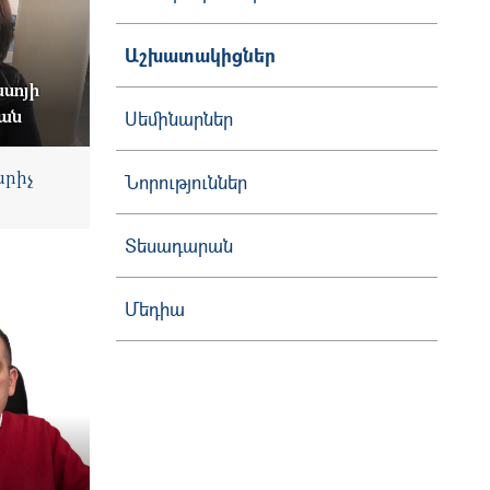
Աշխատակիցներ
սոյի
ան
Սեմինարներ
րիչ
Նորություններ
Տեսադարան
Մեդիա