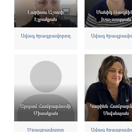
Լարիսա Աշոտի
Մանիկ Ռազմի
Էլբակյան
Խաչատրյան
Ավագ ծրագրավորող
Ավագ ծրագրավո
Արգամ Համբարձումի
Կարինե Համբարձ
Միսակյան
Մովսեսյան
Ծրագրավորող
Ավագ ծրագրավո