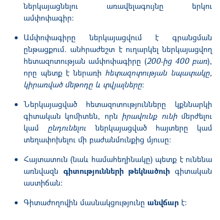
ներկայացնելու առավելագույնը երկու
ամփոփագիր։
Ամփոփագիրը ներկայացվում է գրանցման
ընթացքում. անհրաժեշտ է ուղարկել ներկայացվող
հետազոտության ամփոփագիրը (
200-ից 400 բառ
),
որը պետք է ներառի
հետազոտության նպատակը,
կիրառված մեթոդը և տվյալները
։
Ներկայացված հետազոտությունները կքննարկի
գիտական կոմիտեն, որն
իրավունք ունի
մերժելու
կամ
ընդունելու
ներկայացված հայտերը կամ
տեղափոխելու մի բաժանմունքից մյուսը։
Հայտատուն (նաև համահեղինակը) պետք է ունենա
առնվազն
գիտությունների թեկնածուի
գիտական
աստիճան:
Գիտաժողովին մասնակցությունը
անվճար
է
։