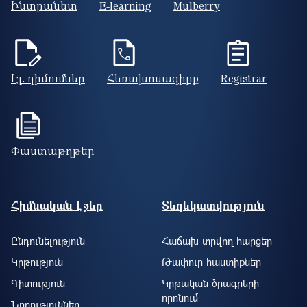
Ինտրանետ
E-learning
Mulberry
Էլ. դիմումներ
Հեռախոսագիրք
Registrar
Փաստաթղթեր
Footer site information
Հիմնական էջեր
Տեղեկատվություն
Ընդունելություն
Հաճախ տրվող հարցեր
Կրթություն
Թափուր հաստիքներ
Գիտություն
Կրթական ծրագրերի
որոնում
Նորություններ