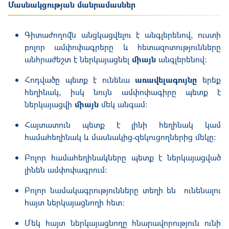
Մասնակցության մանրամասներ
Գիտաժողովն անցկացվելու է անգլերենով, ուստի
բոլոր ամփոփագրերը և հետազոտությունները
անհրաժեշտ է ներկայացնել
միայն
անգլերենով։
Հոդվածը պետք է ունենա
առավելագույնը
երեք
հեղինակ, իսկ նույն ամփոփագիրը պետք է
ներկայացվի
միայն
մեկ անգամ:
Հայտատուն պետք է լինի հեղինակ կամ
համահեղինակ և մասնակից-զեկուցողներից մեկը։
Բոլոր համահեղինակները պետք է ներկայացված
լինեն ամփոփագրում:
Բոլոր նամակագրությունները տեղի են ունենալու
հայտ ներկայացնողի հետ։
Մեկ հայտ ներկայացնողը հնարավորություն ունի