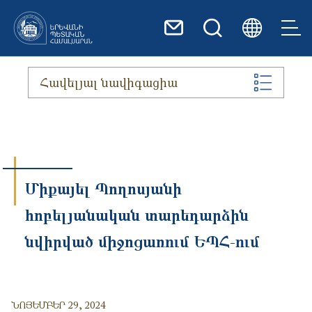
Skip to main content
Հավելյալ նավիգացիա
Միքայել Պողոսյանի
հոբելյանական տարեդարձին
նվիրված միջոցառում ԵՊՀ-ում
ՆՈՅԵՄԲԵՐ 29, 2024