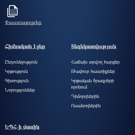
Փաստաթղթեր
Footer site information
Հիմնական էջեր
Տեղեկատվություն
Ընդունելություն
Հաճախ տրվող հարցեր
Կրթություն
Թափուր հաստիքներ
Գիտություն
Կրթական ծրագրերի
որոնում
Նորություններ
Դիմորդներին
Ուսանողներին
ԵՊՀ-ի մասին