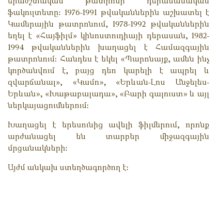
երաժշտական թատրոնի դերասանական
ֆակուլտետը։ 1976-1991 թվականներին աշխատել է
Կամերային թատրոնում, 1978-1992 թվականներին
եղել է «Հայֆիլմ» կինոստուդիայի դերասան, 1982-
1994 թվականներին խաղացել է Համազգային
թատրոնում։ Հանդես է եկել «Պարոնայք, ամեն ինչ
կործանվում է, բայց դեռ կարելի է ապրել և
զվարճանալ», «Կամո», «Երևան-Լոս Անջելես-
Երևան», «Խաթաբալադա», «Բարի գալուստ» և այլ
ներկայացումներում։
Խաղացել է երեսունից ավելի ֆիլմերում, որոնք
արժանացել են տարբեր միջազգային
մրցանակների։
Այժմ անկախ ստեղծագործող է։