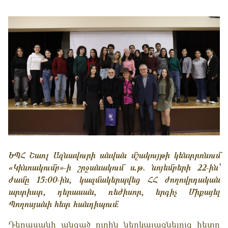
ԵՊՀ Շառլ Ազնավուրի անվան մշակույթի կենտրոնում
«Կինոակումբ»-ի շրջանակում ս
․թ.
նոյեմբերի 22-ին՝
ժամը 15:00-ին, կազմակերպվեց
ՀՀ ժողովրդական
արտիստ, դերասան,
ռեժիսոր,
երգիչ
Միքայել
Պողոսյանի հետ
հանդիպում
։
Դերասանի անցած ուղին ներկայացնելուց հետո