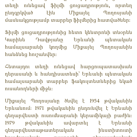
տեղի ունեցավ ֆիլմի ցուցադրություն, որտեղ
ընդգրկված էին Միքայել Պողոսյանի
մասնակցությամբ տարբեր ֆիլմերից հատվածներ:
Ֆիլմի ցուցադրությունից հետո կենտրոնի տնօրեն
Կարինե Դավթյանը Երևանի պետական
համալսարանի կողմից Միքայել Պողոսյանին
հանձնեց հուշանվեր:
Հետայդու տեղի ունեցավ հարցուպատասխան
դերասանի և հանդիսատեսի՝ Երևանի պետական
համալսարանի տարբեր ֆակուլտետներից եկած
ուսանողների միջև:
Միքայել Պողոսյանը ծնվել է 1954 թվականին
Երևանում։ 1971 թվականին ընդունվել է Երևանի
գեղարվեստի ուսումնարանի կերամիկայի բաժին։
1979 թվականին ավարտել է Երևանի
գեղարվեստաթատերական ինստիտուտի