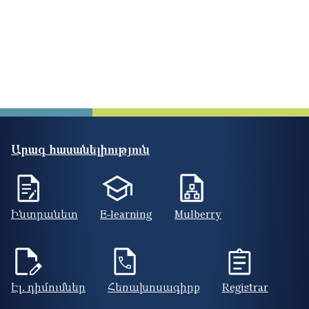
Արագ հասանելիություն
Ինտրանետ
E-learning
Mulberry
Էլ. դիմումներ
Հեռախոսագիրք
Registrar