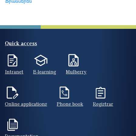
Ֆրանսերեն
Quick access
Intranet
E-learning
Mulberry
Online applications
Phone book
Registrar